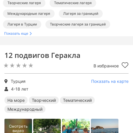
Творческие лагеря
Тематические лагеря
Международные лагеря
Лагеря за границей
Лагеря в Турции
Творческие лагеря за границей
Показать еще
Тематические лагеря за границей
Международные лагеря за границей
12 подвигов Геракла
В избранное
Турция
Показать на карте
4-18 лет
На море
Творческий
Тематический
Международный
Смотреть
видео