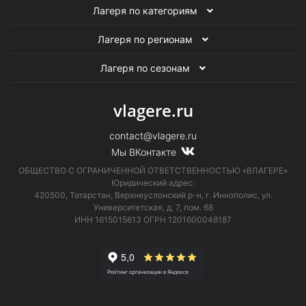
Лагеря по категориям
Лагеря по регионам
Лагеря по сезонам
vlagere.ru
contact@vlagere.ru
Мы ВКонтакте
ОБЩЕСТВО С ОГРАНИЧЕННОЙ ОТВЕТСТВЕННОСТЬЮ «ВЛАГЕРЕ»
Юридический адрес:
420500, Татарстан, Верхнеуслонский р-н, г. Иннополис, ул.
Университетская,
д. 7, пом. 68
ИНН 1615015613
ОГРН 1201600048187