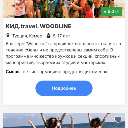
5.0
(3)
КИД.travel. WOODLINE
Турция, Кемер
8-17 лет
В лагере "Woodline" в Турции дети полностью заняты в
течение смены и не предоставлены самим себе. В
программе множество кружков и секций, спортивных
мероприятий, творческих студий и мастерских.
Смены
: нет информации о предстоящих сменах
Подробнее