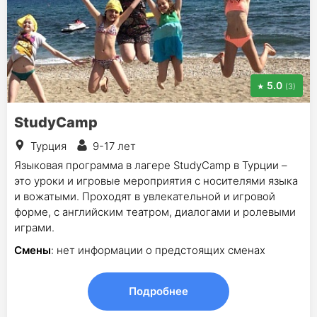
5.0
(3)
StudyCamp
Турция
9-17 лет
Языковая программа в лагере StudyCamp в Турции –
это уроки и игровые мероприятия с носителями языка
и вожатыми. Проходят в увлекательной и игровой
форме, с английским театром, диалогами и ролевыми
играми.
Смены
: нет информации о предстоящих сменах
Подробнее