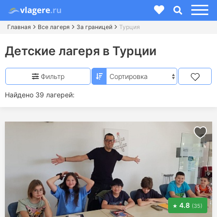
Главная
Все лагеря
За границей
Турция
Детские лагеря в Турции
Фильтр
Найдено 39 лагерей:
4.8
(35)