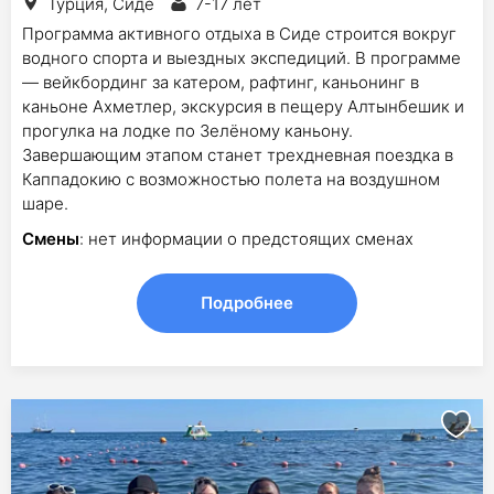
Турция, Сиде
7-17 лет
Программа активного отдыха в Сиде строится вокруг
водного спорта и выездных экспедиций. В программе
— вейкбординг за катером, рафтинг, каньонинг в
каньоне Ахметлер, экскурсия в пещеру Алтынбешик и
прогулка на лодке по Зелёному каньону.
Завершающим этапом станет трехдневная поездка в
Каппадокию с возможностью полета на воздушном
шаре.
Смены
: нет информации о предстоящих сменах
Подробнее