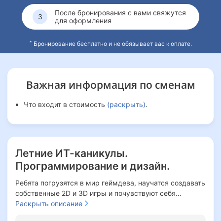
После бронирования с вами свяжутся
для оформления
*
Бронирование бесплатно и не обязывает вас к оплате.
Важная информация
по сменам
Что входит в стоимость
(раскрыть)
.
Летние ИТ-каникулы.
Программирование и дизайн.
Ребята погрузятся в мир геймдева, научатся создавать
собственные 2D и 3D игры и почувствуют себя
настоящими разработчиками.
Раскрыть описание
Распорядок дня