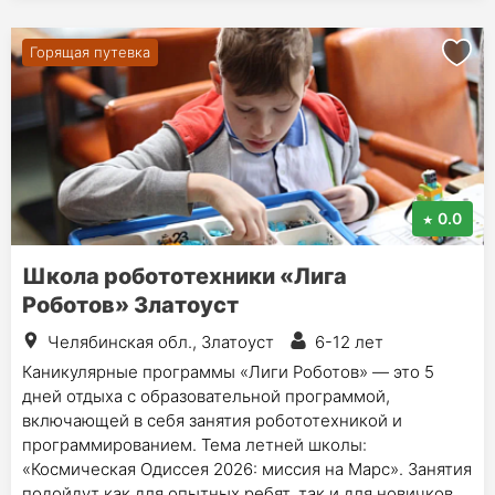
Горящая путевка
0.0
Школа робототехники «Лига
Роботов» Златоуст
Челябинская обл., Златоуст
6-12 лет
Каникулярные программы «Лиги Роботов» — это 5
дней отдыха с образовательной программой,
включающей в себя занятия робототехникой и
программированием. Тема летней школы:
«Космическая Одиссея 2026: миссия на Марс». Занятия
подойдут как для опытных ребят, так и для новичков.