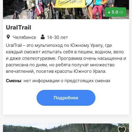
5.0
(1)
UralTrail
Челябинск
14-30 лет
UralTrail – это мультипоход по Южному Уралу, где
каждый сможет испытать себя в пешем, водном, вело
и даже спелеотуризме. Программа очень насыщенна и
расписана по дням, но ребята получат множество
впечатлений, посетив красоты Южного Урала.
Смены
: нет информации о предстоящих сменах
Подробнее