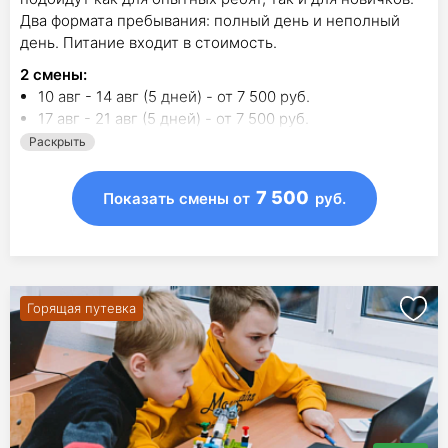
Два формата пребывания: полный день и неполный
день. Питание входит в стоимость.
2
смены
:
10 авг - 14 авг (5 дней) - от 7 500 руб.
17 авг - 21 авг (5 дней) - от 7 500 руб.
Раскрыть
7 500
Показать смены
от
руб.
Горящая путевка