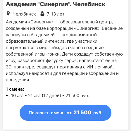
Академия "Синергия". Челябинск
Челябинск
7-13 лет
Академия «Синергия» — образовательный центр,
созданный на базе корпорации «Синергия». Весенние
каникулы с Академией — это динамичный
образовательный интенсив, где участники
погружаются в мир геймдева через создание
собственной игры-гонки. Дети создадут собственную
игру, разработают фигурку героя, напечатают ее на
3D-принтере, создадут противника с ИИ-логикой,
используя нейросети для генерации изображений и
поведения.
1
смена
:
10 авг - 21 авг (12 дней) - 21 500 руб.
21 500
Показать смены
от
руб.