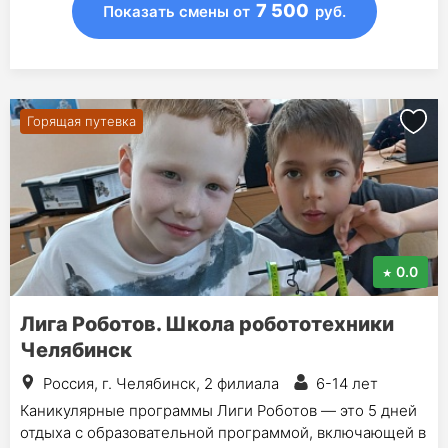
7 500
Показать смены
от
руб.
Горящая путевка
0.0
Лига Роботов. Школа робототехники
Челябинск
Россия, г. Челябинск, 2 филиала
6-14 лет
Каникулярные программы Лиги Роботов — это 5 дней
отдыха с образовательной программой, включающей в