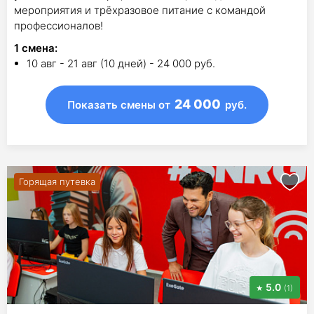
мероприятия и трёхразовое питание с командой
профессионалов!
1
смена
:
10 авг - 21 авг (10 дней) - 24 000 руб.
24 000
Показать смены
от
руб.
Горящая путевка
5.0
(1)