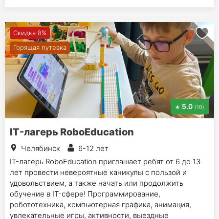
Скидка 8%
Горящая путевка
5.0
(10)
IT-лагерь RoboEducation
Челябинск
6-12 лет
IT-лагерь RoboEducation приглашает ребят от 6 до 13
лет провести невероятные каникулы с пользой и
удовольствием, а также начать или продолжить
обучение в IT-сфере! Программирование,
робототехника, компьютерная графика, анимация,
увлекательные игры, активности, выездные