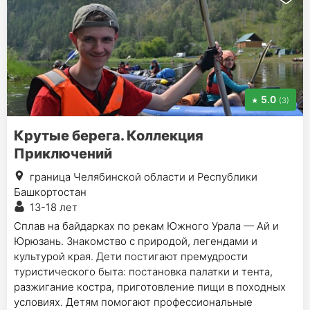
5.0
(3)
Крутые берега. Коллекция
Приключений
граница Челябинской области и Республики
Башкортостан
13-18 лет
Сплав на байдарках по рекам Южного Урала — Ай и
Юрюзань. Знакомство с природой, легендами и
культурой края. Дети постигают премудрости
туристического быта: постановка палатки и тента,
разжигание костра, приготовление пищи в походных
условиях. Детям помогают профессиональные