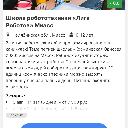
0.0
Школа робототехники «Лига
Роботов» Миасс
Челябинская обл., Миасс
6-12 лет
Занятия робототехникой и программированием на
каникулах! Тема летней школы: «Космическая Одиссея
2026: миссия на Марс». Ребенок изучит историю
космонавтики и устройство Солнечной системы,
вместе с командой соберет и запрограммирует 20
единиц космической техники Можно выбрать
половину дня или полный день. Питание входит в
стоимость.
2
смены
:
10 авг - 14 авг (5 дней) - от 7 500 руб.
17 авг - 21 авг (5 дней) - от 7 500 руб.
Раскрыть