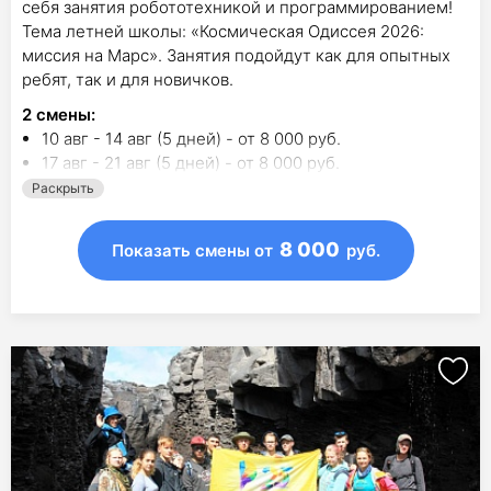
себя занятия робототехникой и программированием!
Тема летней школы: «Космическая Одиссея 2026:
миссия на Марс». Занятия подойдут как для опытных
ребят, так и для новичков.
2
смены
:
10 авг - 14 авг (5 дней) - от 8 000 руб.
17 авг - 21 авг (5 дней) - от 8 000 руб.
Раскрыть
8 000
Показать смены
от
руб.