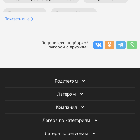
Лагеря на море
Лагеря в Москве
Показать еще
Лагеря в Сочи
Лагеря за границей
Театральные лагеря
Тематические лагеря
Поделитесь подборкой
лагерей с друзьями
Оздоровительные лагеря
Танцевальные лагеря
Образовательные лагеря
Лагеря по плаванию
Родителям
Конные лагеря
Профориентационные лагеря
Лагерям
Компания
Лагеря по категориям
Лагеря по регионам