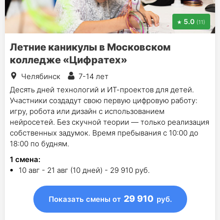
5.0
(11)
Летние каникулы в Московском
колледже «Цифратех»
Челябинск
7-14 лет
Десять дней технологий и ИТ-проектов для детей.
Участники создадут свою первую цифровую работу:
игру, робота или дизайн с использованием
нейросетей. Без скучной теории — только реализация
собственных задумок. Время пребывания с 10:00 до
18:00 по будням.
1
смена
:
10 авг - 21 авг (10 дней) - 29 910 руб.
29 910
Показать смены
от
руб.