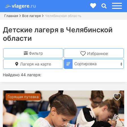
Главная
Все лагеря
Челябинская область
Детские лагеря в Челябинской
области
Фильтр
Избранное
Лагеря на карте
Найдено 44 лагеря:
Горящая путевка