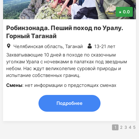
0.0
Робинзонада. Пеший поход по Уралу.
Горный Таганай
Челябинская область, Таганай
13-21 лет
Захватывающие 10 дней в походе по сказочным
уголкам Урала с ночевками в палатках под звездным
небом. Нас ждут великолепие суровой природы и
испытание собственных границ.
Смены
: нет информации о предстоящих сменах
Подробнее
1
2
3
4
5