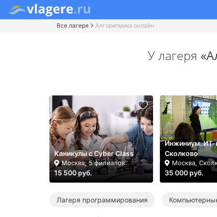
Все лагеря
Алгоритмика онлайн
У лагеря
«А
Инжиниум. ИТ-
Каникулы с Cyber Class
Сколково
Москва, 5 филиалов
Москва, Скол
15 500 руб.
35 000 руб.
Лагеря программирования
Компьютерные