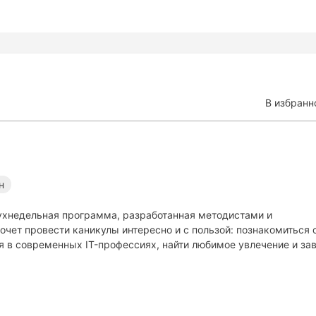
В избранн
н
ухнедельная программа, разработанная методистами и
очет провести каникулы интересно и с пользой: познакомиться 
 в современных IT-профессиях, найти любимое увлечение и за