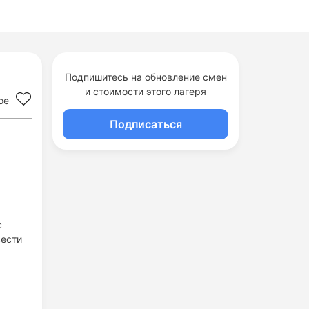
Подпишитесь на обновление смен
и стоимости этого лагеря
ое
Подписаться
с
вести