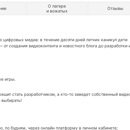
О лагере
ние
Отзывы
и вожатых
ю цифровых медиа: в течение десяти дней летних каникул дети
 от создания видеоконтента и новостного блога до разработки 
е игры.
 решит стать разработчиком, а кто-то заведет собственный виде
 выбирать!
ю, по будням, через онлайн платформу в личном кабинете;