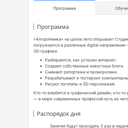
Программа
Обуче
Программа
«Алгоритмика» на целое лето открывает Студи
погружаются в различные digital-направления —
3D-графики.
Разбираются, как устроен интернет.
Создают собственные новостные блоги.
Снимают репортажи и проморолики.
Разрабатывают и тестируют компьютерны
Рисуют логотипы и 3D-персонажей.
Кто-то влюбится в графический дизайн, кто-то
— в мире современных профессий есть из чего
Распорядок дня
Занятия будут проходить 5 раз в недел