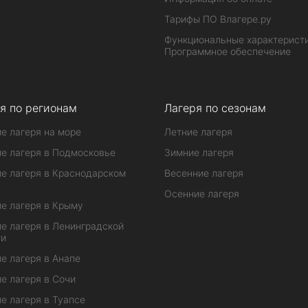
Тарифы ПО Влагере.ру
Функциональные характеристи
Программное обеспечение
я по регионам
Лагеря по сезонам
е лагеря на море
Летние лагеря
е лагеря в Подмосковье
Зимние лагеря
е лагеря в Краснодарском
Весенние лагеря
Осенние лагеря
е лагеря в Крыму
е лагеря в Ленинградской
ти
е лагеря в Анапе
е лагеря в Сочи
е лагеря в Туапсе