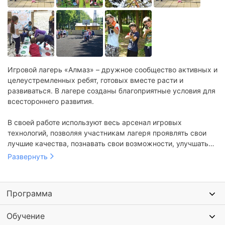
Игровой лагерь «Алмаз» – дружное сообщество активных и
целеустремленных ребят, готовых вместе расти и
развиваться. В лагере созданы благоприятные условия для
всестороннего развития.
В своей работе используют весь арсенал игровых
технологий, позволяя участникам лагеря проявлять свои
лучшие качества, познавать свои возможности, улучшать
навыки социализации, отдыхая с пользой.
Развернуть
Программа
Обучение