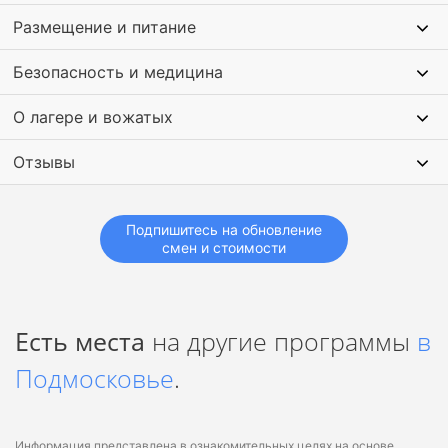
Размещение и питание
Безопасность и медицина
О лагере и вожатых
Отзывы
Подпишитесь на обновление
смен и стоимости
Есть места
на другие программы
в
Подмосковье
.
Информация представлена в ознакомительных целях на основе