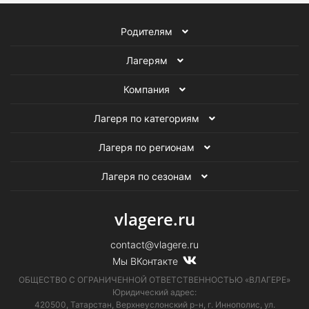
Родителям
Лагерям
Компания
Лагеря по категориям
Лагеря по регионам
Лагеря по сезонам
vlagere.ru
contact@vlagere.ru
Мы ВКонтакте
ОБЩЕСТВО С ОГРАНИЧЕННОЙ ОТВЕТСТВЕННОСТЬЮ «ВЛАГЕРЕ»
Юридический адрес:
420500, Татарстан, Верхнеуслонский р-н, г. Иннополис, ул.