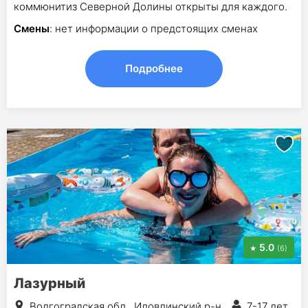
коммюнитиз Северной Долины открыты для каждого.
Смены
: нет информации о предстоящих сменах
Подробнее
5.0
(6)
Лазурный
Волгоградская обл., Иловлинский р-н
7-17 лет