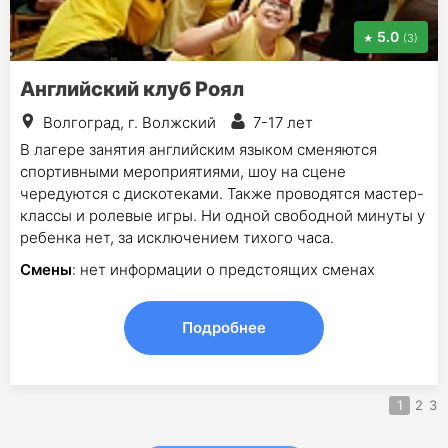
5.0
(3)
Английский клуб Роял
Волгоград, г. Волжский
7-17 лет
В лагере занятия английским языком сменяются
спортивными мероприятиями, шоу на сцене
чередуются с дискотеками. Также проводятся мастер-
классы и ролевые игры. Ни одной свободной минуты у
ребенка нет, за исключением тихого часа.
Смены
: нет информации о предстоящих сменах
Подробнее
1
2
3