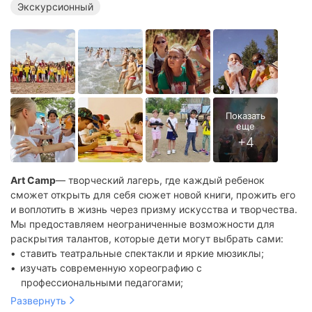
Экскурсионный
Art Camp
— творческий лагерь, где каждый ребенок
сможет открыть для себя сюжет новой книги, прожить его
и воплотить в жизнь через призму искусства и творчества.
Мы предоставляем неограниченные возможности для
раскрытия талантов, которые дети могут выбрать сами:
ставить театральные спектакли и яркие мюзиклы;
изучать современную хореографию с
профессиональными педагогами;
устраивать тематические вечеринки;
Развернуть
погрузиться в мир английского языка;