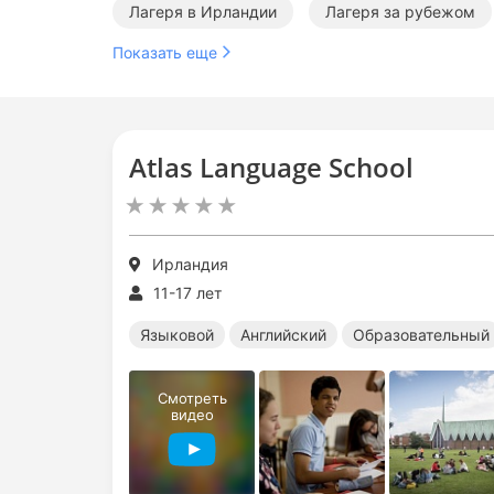
Лагеря в Ирландии
Лагеря за рубежом
Показать еще
Образовательные лагеря за границей
Меж
Atlas Language School
Ирландия
11-17 лет
Языковой
Английский
Образовательный
Смотреть
видео