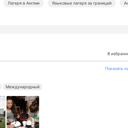
Лагеря в Англии
Языковые лагеря за границей
А
дународные лагеря за границей
В избранн
Показать н
Международный