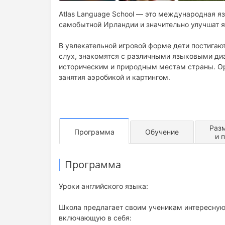
Atlas Language School — это международная я
самобытной Ирландии и значительно улучшат 
В увлекательной игровой форме дети постигаю
слух, знакомятся с различными языковыми диа
историческим и природным местам страны. О
занятия аэробикой и картингом.
Раз
Программа
Обучение
и 
Программа
Уроки английского языка:
Школа предлагает своим ученикам интересную
включающую в себя: