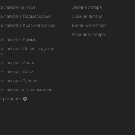
е лагеря на море
Летние лагеря
е лагеря в Подмосковье
Зимние лагеря
е лагеря в Краснодарском
Весенние лагеря
Осенние лагеря
е лагеря в Крыму
е лагеря в Ленинградской
ти
е лагеря в Анапе
е лагеря в Сочи
е лагеря в Туапсе
е лагеря на Черном море
е регионов