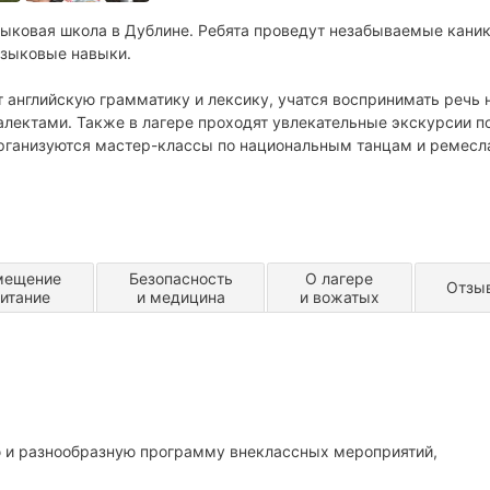
зыковая школа в Дублине. Ребята проведут незабываемые кани
языковые навыки.
т английскую грамматику и лексику, учатся воспринимать речь 
лектами. Также в лагере проходят увлекательные экскурсии п
рганизуются мастер-классы по национальным танцам и ремесл
мещение
Безопасность
О лагере
Отзы
питание
и медицина
и вожатых
 и разнообразную программу внеклассных мероприятий,