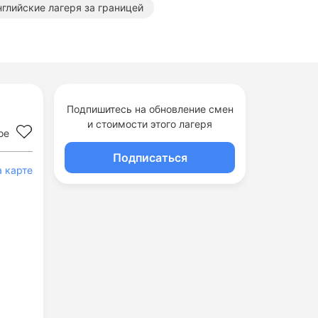
нглийские лагеря за границей
Подпишитесь на обновление смен
и стоимости этого лагеря
ое
Подписаться
а карте