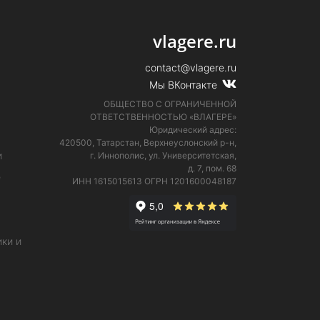
vlagere.ru
contact@vlagere.ru
Мы ВКонтакте
ОБЩЕСТВО С ОГРАНИЧЕННОЙ
ОТВЕТСТВЕННОСТЬЮ «ВЛАГЕРЕ»
Юридический адрес:
420500, Татарстан, Верхнеуслонский р-н,
и
г. Иннополис, ул. Университетская,
д. 7, пом. 68
е
ИНН 1615015613
ОГРН 1201600048187
ки и