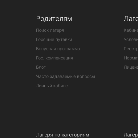
Родителям
Лаг
Поиск лагеря
Кабине
Горящие путевки
Услов
Бонусная программа
Реестр
Гос. компенсация
Норма
Блог
Лицен
Часто задаваемые вопросы
Личный кабинет
Лагеря по категориям
Лагер