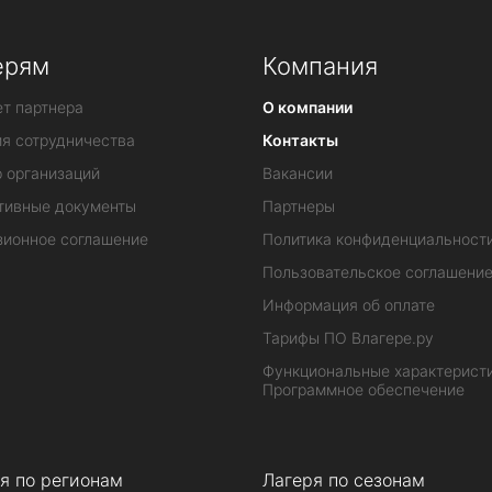
ерям
Компания
т партнера
О компании
ия сотрудничества
Контакты
 организаций
Вакансии
тивные документы
Партнеры
зионное соглашение
Политика конфиденциальност
Пользовательское соглашени
Информация об оплате
Тарифы ПО Влагере.ру
Функциональные характеристи
Программное обеспечение
я по регионам
Лагеря по сезонам