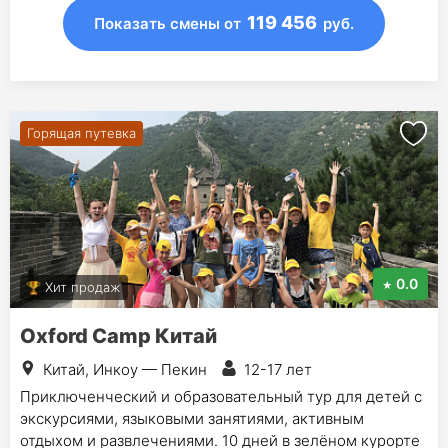
119 456
Показать смены
от
руб.
Горящая путевка
0.0
Хит продаж
Oxford Camp Китай
Китай, Инкоу — Пекин
12-17 лет
Приключенческий и образовательный тур для детей с
экскурсиями, языковыми занятиями, активным
отдыхом и развлечениями. 10 дней в зелёном курорте