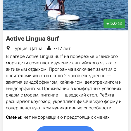
5.0
(4)
Active Lingua Surf
Турция, Датча
7-17 лет
В лагере Active Lingua Surf на побережье Эгейского
моря дети сочетают изучение английского языка с
активным отдыхом. Программа включает занятия с
носителями языка и около 2 часов ежедневно —
занятия виндсёрфингом, хайкингом, велотрекингом и
виндсерфингом. Проживание в комфортных условиях
рядом с морем, питание — шведский стол. Ребята
расширяют кругозор, укрепляют физическую форму и
совершенствуют коммуникативные способности.​.
Смены
: нет информации о предстоящих сменах