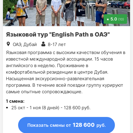
5.0
(10)
Языковой тур "English Path в ОАЭ"
ОАЭ, Дубай
8-17 лет
Языковая программа с высоким качеством обучения в
известной международной ассоциации. 15 часов
английского в неделю. Проживание в
комфортабельной резиденции в центре Дубая.
Насыщенная экскурсионно-развлекательная
программа. В течение всей поездки группу курируют
самые опытные сопровождающие.
1
смена
:
25 окт - 1 ноя (8 дней) - 128 600 руб.
128 600
Показать смены
от
руб.