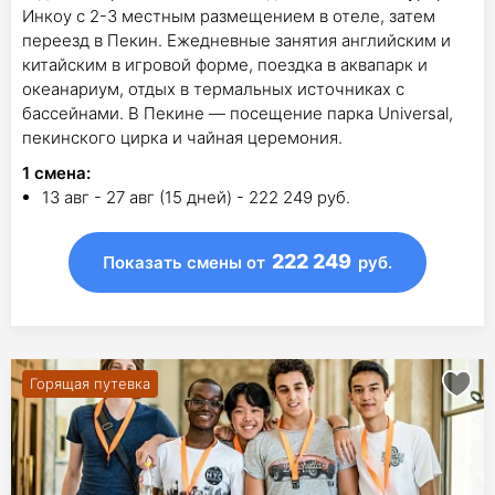
Инкоу с 2-3 местным размещением в отеле, затем
переезд в Пекин. Ежедневные занятия английским и
китайским в игровой форме, поездка в аквапарк и
океанариум, отдых в термальных источниках с
бассейнами. В Пекине — посещение парка Universal,
пекинского цирка и чайная церемония.
1
смена
:
13 авг - 27 авг (15 дней) - 222 249 руб.
222 249
Показать смены
от
руб.
Горящая путевка