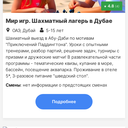
4.8
(4)
Мир игр. Шахматный лагерь в Дубае
ОАЭ, Дубай
5-15 лет
Шахматный выезд в Абу-Даби по мотивам
"Приключений Паддингтона". Уроки с опытными
тренерами, разбор партий, решение задач, турниры с
призами и дружеские матчи! В развлекательной части
программы - тематические квизы, купание в море,
бассейн, посещение аквапарка. Проживание в отеле
5*, 3-разовое питание "шведский стол".
Смены
: нет информации о предстоящих сменах
Подробнее