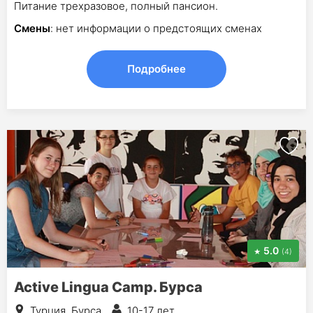
Питание трехразовое, полный пансион.
Смены
: нет информации о предстоящих сменах
Подробнее
5.0
(4)
Active Lingua Camp. Бурса
Турция, Бурса
10-17 лет