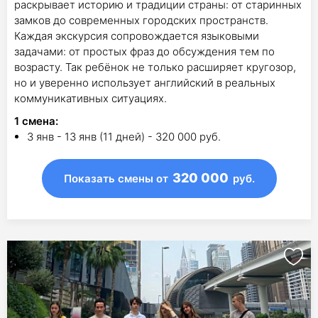
раскрывает историю и традиции страны: от старинных
замков до современных городских пространств.
Каждая экскурсия сопровождается языковыми
задачами: от простых фраз до обсуждения тем по
возрасту. Так ребёнок не только расширяет кругозор,
но и уверенно использует английский в реальных
коммуникативных ситуациях.
1
смена
:
3 янв - 13 янв (11 дней) - 320 000 руб.
320 000
Показать смены
от
руб.