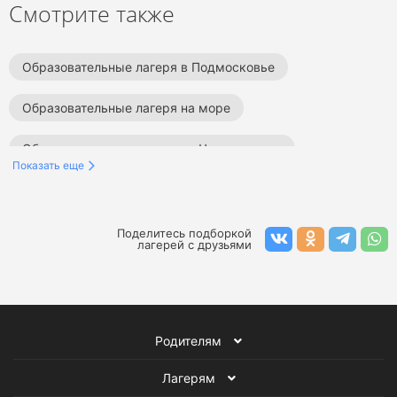
Смотрите также
Образовательные лагеря в Подмосковье
Образовательные лагеря на море
Образовательные лагеря на Черном море
Показать еще
Образовательные лагеря в Ленинградской области
Образовательные лагеря в Краснодарском крае
Поделитесь подборкой
лагерей с друзьями
Образовательные лагеря в Сочи
Образовательные лагеря в Анапе
Родителям
Образовательные лагеря в Туапсе
Лагерям
Образовательные лагеря в Крыму