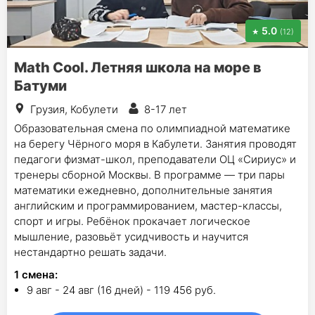
5.0
(12)
Math Cool. Летняя школа на море в
Батуми
Грузия, Кобулети
8-17 лет
Образовательная смена по олимпиадной математике
на берегу Чёрного моря в Кабулети. Занятия проводят
педагоги физмат-школ, преподаватели ОЦ «Сириус» и
тренеры сборной Москвы. В программе — три пары
математики ежедневно, дополнительные занятия
английским и программированием, мастер-классы,
спорт и игры. Ребёнок прокачает логическое
мышление, разовьёт усидчивость и научится
нестандартно решать задачи.
1
смена
:
9 авг - 24 авг (16 дней) - 119 456 руб.