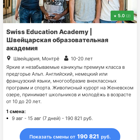
5.0
(2)
Swiss Education Academy |
Швейцарская образовательная
академия
Швейцария, Монтрё
10-20 лет
Яркие и незабываемые каникулы премиум класса в
предгорье Альп. Английский, немецкий или
французский языки, многообразие внеклассных
программ и спорта. Живописный курорт на Женевском
озере, принимает школьников и молодёжь в возрасте
от 10 до 20 лет.
1
смена
:
9 авг - 15 авг (7 дней) - 190 821 руб.
190 821
Показать смены
от
руб.