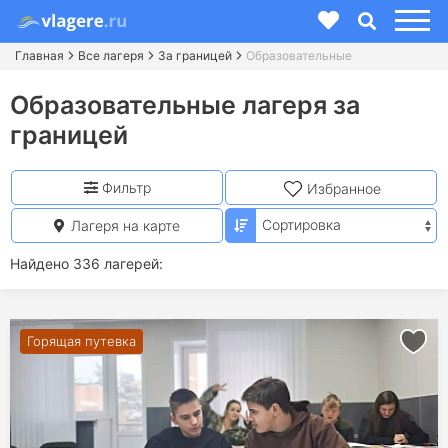
Главная
Все лагеря
За границей
Образовательные
Образовательные лагеря за
границей
Фильтр
Избранное
Лагеря на карте
Найдено 336 лагерей:
Горящая путевка