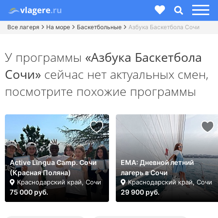
Все лагеря
На море
Баскетбольные
Азбука Баскетбола Сочи
У программы
«Азбука Баскетбола
Сочи»
сейчас нет актуальных смен,
посмотрите похожие программы
Active Lingua Camp. Сочи
ЕМА: Дневной летний
(Красная Поляна)
лагерь в Сочи
Краснодарский край, Сочи
Краснодарский край, Сочи
75 000 руб.
29 900 руб.