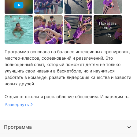
Программа основана на балансе интенсивных тренировок,
мастер-классов, соревнований и развлечений. Это
полноценный опыт, который поможет детям не только
улучшить свои навыки в баскетболе, но и научиться
работать в команде, развить лидерские качества и завести
новых друзей.
Отдых от школы и расслабление обеспечим. И зарядим на
новый учебный год;)
Развернуть
Программа