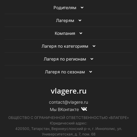
Родителям
Лагерям
Компания
Лагеря по категориям
Лагеря по регионам
Лагеря по сезонам
vlagere.ru
contact@vlagere.ru
Мы ВКонтакте
ОБЩЕСТВО С ОГРАНИЧЕННОЙ ОТВЕТСТВЕННОСТЬЮ «ВЛАГЕРЕ»
Юридический адрес:
420500, Татарстан, Верхнеуслонский р-н, г. Иннополис, ул.
Университетская,
д. 7, пом. 68