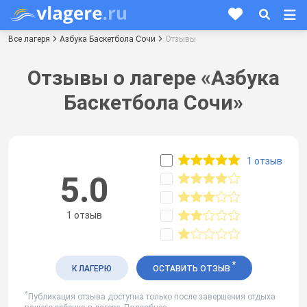
Все лагеря
Азбука Баскетбола Сочи
Отзывы
Отзывы о лагере «Азбука
Баскетбола Сочи»
1 отзыв
5.0
1 отзыв
*
К ЛАГЕРЮ
ОСТАВИТЬ ОТЗЫВ
*
Публикация отзыва доступна только после завершения отдыха