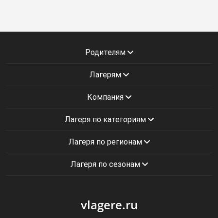
Родителям
Лагерям
Компания
Лагеря по категориям
Лагеря по регионам
Лагеря по сезонам
vlagere.ru