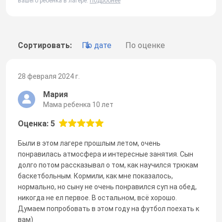
вашего ребенка в лагере.
Подробнее
Сортировать:
По дате
По оценке
28 февраля 2024 г.
Мария
Мама ребенка 10 лет
Оценка: 5
Были в этом лагере прошлым летом, очень
понравилась атмосфера и интересные занятия. Сын
долго потом рассказывал о том, как научился трюкам
баскетбольным. Кормили, как мне показалось,
нормально, но сыну не очень понравился суп на обед,
никогда не ел первое. В остальном, всё хорошо.
Думаем попробовать в этом году на футбол поехать к
вам)