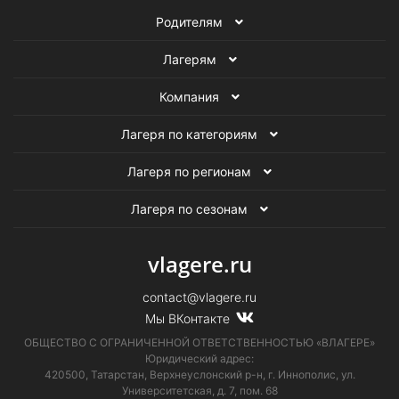
Родителям
Лагерям
Компания
Лагеря по категориям
Лагеря по регионам
Лагеря по сезонам
vlagere.ru
contact@vlagere.ru
Мы ВКонтакте
ОБЩЕСТВО С ОГРАНИЧЕННОЙ ОТВЕТСТВЕННОСТЬЮ «ВЛАГЕРЕ»
Юридический адрес:
420500, Татарстан, Верхнеуслонский р-н, г. Иннополис, ул.
Университетская,
д. 7, пом. 68