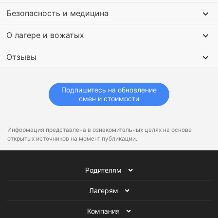
Безопасность и медицина
О лагере и вожатых
Отзывы
Подпишитесь на обновление
смен и стоимости
Информация представлена в ознакомительных целях на основе
открытых источников на момент публикации.
Родителям
Лагерям
Компания