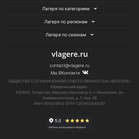
Лагеря по категориям
Лагеря по регионам
Лагеря по сезонам
vlagere.ru
contact@vlagere.ru
Мы ВКонтакте
ОБЩЕСТВО С ОГРАНИЧЕННОЙ ОТВЕТСТВЕННОСТЬЮ «ВЛАГЕРЕ»
Юридический адрес:
420500, Татарстан, Верхнеуслонский р-н, г. Иннополис, ул.
Университетская,
д. 7, пом. 68
ИНН 1615015613
ОГРН 1201600048187