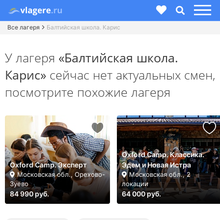
Все лагеря
Балтийская школа. Карис
У лагеря
«Балтийская школа.
Карис»
сейчас нет актуальных смен,
посмотрите похожие лагеря
Oxford Camp. Классика.
Oxford Camp. Эксперт
Эдем и Новая Истра
Московская обл., Орехово-
Московская обл., 2
Зуево
локации
84 990 руб.
64 000 руб.