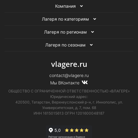
Компания
Лагеря по категориям
Лагеря по регионам
Лагеря по сезонам
vlagere.ru
contact@vlagere.ru
Мы ВКонтакте
ОБЩЕСТВО С ОГРАНИЧЕННОЙ ОТВЕТСТВЕННОСТЬЮ «ВЛАГЕРЕ»
Юридический адрес:
420500, Татарстан, Верхнеуслонский р-н, г. Иннополис, ул.
Университетская,
д. 7, пом. 68
ИНН 1615015613
ОГРН 1201600048187