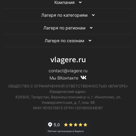
Компания
Лагеря по категориям
Лагеря по регионам
Лагеря по сезонам
vlagere.ru
contact@vlagere.ru
Мы ВКонтакте
ОБЩЕСТВО С ОГРАНИЧЕННОЙ ОТВЕТСТВЕННОСТЬЮ «ВЛАГЕРЕ»
Юридический адрес:
420500, Татарстан, Верхнеуслонский р-н, г. Иннополис, ул.
Университетская,
д. 7, пом. 68
ИНН 1615015613
ОГРН 1201600048187