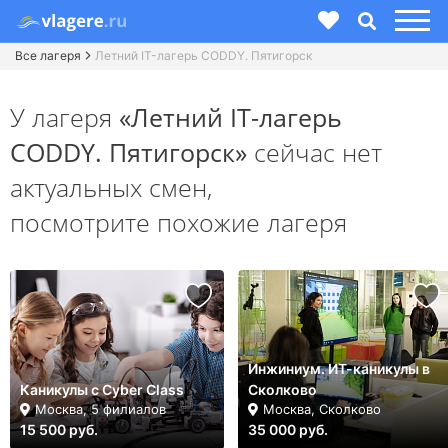
Все лагеря
Летний IT-лагерь CODDY. Пятигорск
У лагеря
«Летний IT-лагерь
CODDY. Пятигорск»
сейчас нет
актуальных смен,
посмотрите похожие лагеря
Инжиниум. ИТ-каникулы в
Каникулы с Cyber Class
Сколково
Москва, 5 филиалов
Москва, Сколково
15 500 руб.
35 000 руб.