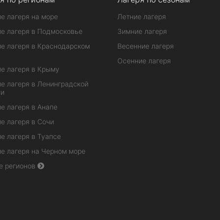
е лагеря на море
Летние лагеря
е лагеря в Подмосковье
Зимние лагеря
е лагеря в Краснодарском
Весенние лагеря
Осенние лагеря
е лагеря в Крыму
е лагеря в Ленинградской
ти
е лагеря в Анапе
е лагеря в Сочи
е лагеря в Туапсе
е лагеря на Черном море
е регионов