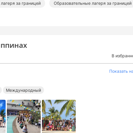
 лагеря за границей
Образовательные лагеря за границей
иппинах
В избранн
Показать н
Международный