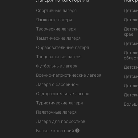
Спортивные лагеря
Детски
Языковые лагеря
Детски
Творческие лагеря
Детски
крае
Тематические лагеря
Детски
Образовательные лагеря
Детски
Танцевальные лагеря
облас
Футбольные лагеря
Детски
Военно-патриотические лагеря
Детски
Лагеря с бассейном
Детски
Оздоровительные лагеря
Детски
Туристические лагеря
Больш
Палаточные лагеря
Лагеря для подростков
Больше категорий