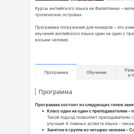
Курсы английского языка на Филиппинах – вел
тропических островах.
Программа погружения для юниоров – это уни
изучения английского языка один на один с пр
восьми человек.
Раз
Программа
Обучение
и 
Программа
Программа состоит из следующих типов занят
Класс один на один с преподавателем –
Такой подход позволяет преподавателю с
улучшая 4 главных аспекта языка – письм
Занятие в группе из четырех человек – C