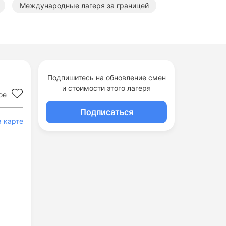
Международные лагеря за границей
Подпишитесь на обновление смен
и стоимости этого лагеря
ое
Подписаться
а карте