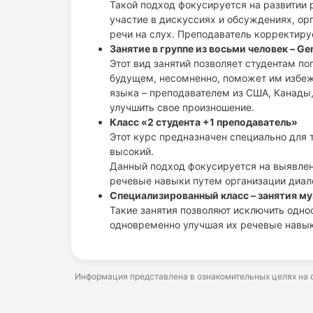
Такой подход фокусируется на развитии 
участие в дискуссиях и обсуждениях, ор
речи на слух. Преподаватель корректиру
Занятие в группе из восьми человек – Gen
Этот вид занятий позволяет студентам по
будущем, несомненно, поможет им избеж
языка – преподавателем из США, Канады,
улучшить свое произношение.
Класс «2 студента +1 преподаватель»
Этот курс предназначен специально для 
высокий.
Данный подход фокусируется на выявлен
речевые навыки путем организации диал
Специализированный класс – занятия му
Такие занятия позволяют исключить одно
одновременно улучшая их речевые навык
Информация представлена в ознакомительных целях на о