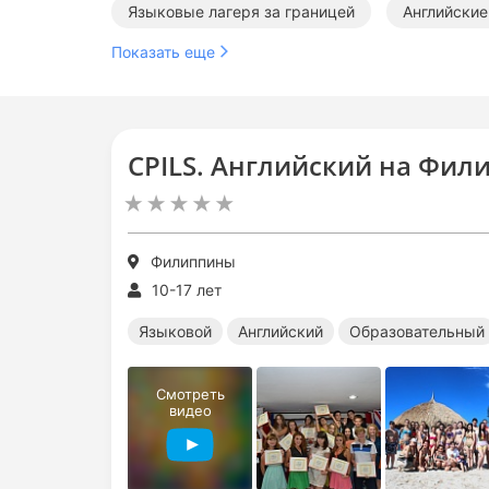
Языковые лагеря за границей
Английские
Показать еще
CPILS. Английский на Фил
Филиппины
10-17 лет
Языковой
Английский
Образовательный
Смотреть
видео