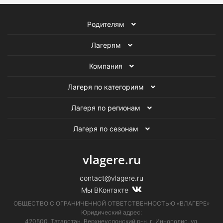
Родителям
Лагерям
Компания
Лагеря по категориям
Лагеря по регионам
Лагеря по сезонам
vlagere.ru
contact@vlagere.ru
Мы ВКонтакте
ОБЩЕСТВО С ОГРАНИЧЕННОЙ ОТВЕТСТВЕННОСТЬЮ «ВЛАГЕРЕ»
Юридический адрес:
420500, Татарстан, Верхнеуслонский р-н, г. Иннополис, ул.