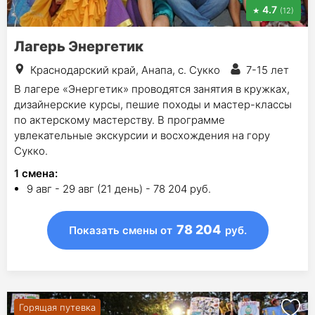
4.7
(12)
Лагерь Энергетик
Краснодарский край, Анапа, с. Сукко
7-15 лет
В лагере «Энергетик» проводятся занятия в кружках,
дизайнерские курсы, пешие походы и мастер-классы
по актерскому мастерству. В программе
увлекательные экскурсии и восхождения на гору
Сукко.
1
смена
:
9 авг - 29 авг (21 день) - 78 204 руб.
78 204
Показать смены
от
руб.
Горящая путевка