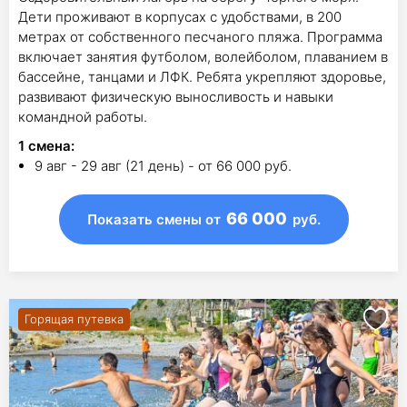
Дети проживают в корпусах с удобствами, в 200
метрах от собственного песчаного пляжа. Программа
включает занятия футболом, волейболом, плаванием в
бассейне, танцами и ЛФК. Ребята укрепляют здоровье,
развивают физическую выносливость и навыки
командной работы.
1
смена
:
9 авг - 29 авг (21 день) - от 66 000 руб.
66 000
Показать смены
от
руб.
Горящая путевка