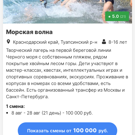
5.0
(21)
Морская волна
Краснодарский край, Туапсинский р-н
8-16 лет
Творческий лагерь на первой береговой линии
Черного моря с собственным пляжем, рядом
покрытые хвойным лесом горы. Дети участвуют в
мастер-классах, квестах, интеллектуальных играх и
спортивных соревнованиях, экскурсиях. Проживание в
корпусах в номерах со всеми удобствами, есть
бассейн. Есть организованный трансфер из Москвы и
Санкт-Петербурга.
1
смена
:
8 авг - 28 авг (21 день) - 100 000 руб.
100 000
Показать смены
от
руб.