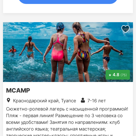
4.8
(75)
MCAMP
Краснодарский край, Туапсе
7-16 лет
Сюжетно-ролевой лагерь с насыщенной программой!
Пляж - первая линия! Размещение по 3 человека со
всеми удобствами! Занятия по направлениям: клуб
английского языка; театральная мастерская;
творческие мастер-классы; спортивные игры и