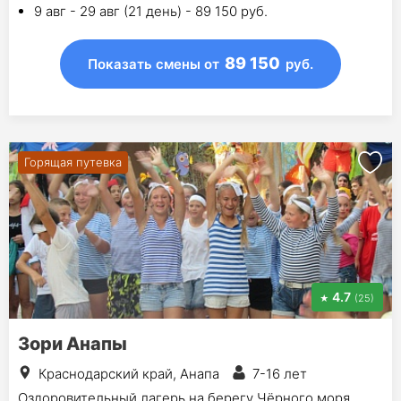
9 авг - 29 авг (21 день) - 89 150 руб.
89 150
Показать смены
от
руб.
Горящая путевка
4.7
(25)
Зори Анапы
Краснодарский край, Анапа
7-16 лет
Оздоровительный лагерь на берегу Чёрного моря.