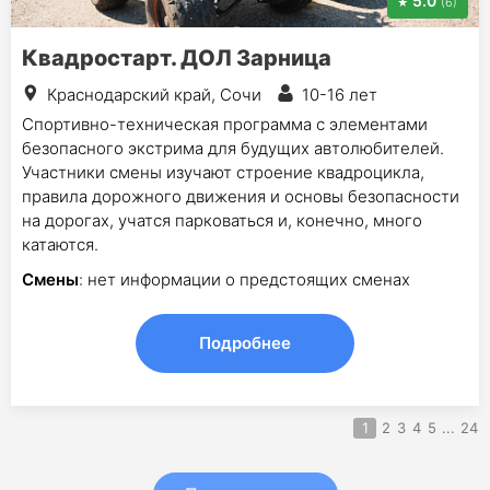
5.0
(6)
Квадростарт. ДОЛ Зарница
Краснодарский край, Сочи
10-16 лет
Спортивно-техническая программа с элементами
безопасного экстрима для будущих автолюбителей.
Участники смены изучают строение квадроцикла,
правила дорожного движения и основы безопасности
на дорогах, учатся парковаться и, конечно, много
катаются.
Смены
: нет информации о предстоящих сменах
Подробнее
1
2
3
4
5
...
24