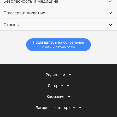
Безопасность и медицина
О лагере и вожатых
Отзывы
Подпишитесь на обновление
смен и стоимости
Родителям
Лагерям
Компания
Лагеря по категориям