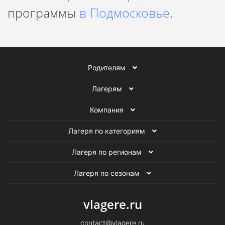
программы
в Подмосковье
.
Родителям
Лагерям
Компания
Лагеря по категориям
Лагеря по регионам
Лагеря по сезонам
vlagere.ru
contact@vlagere.ru