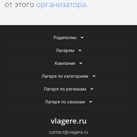
от этого
организатора
.
Родителям
Лагерям
Компания
Лагеря по категориям
Лагеря по регионам
Лагеря по сезонам
vlagere.ru
contact@vlagere.ru