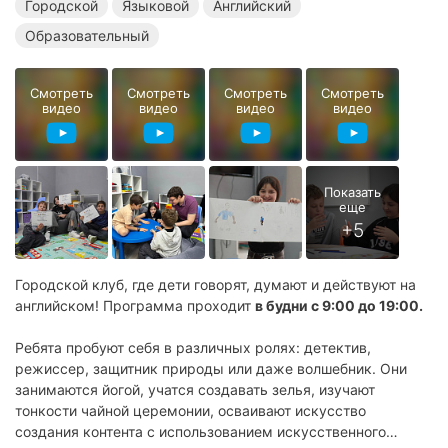
Городской
Языковой
Английский
Образовательный
Смотреть
Смотреть
Смотреть
Смотреть
видео
видео
видео
видео
Городской клуб, где дети говорят, думают и действуют на
английском! Программа проходит
в будни с 9:00 до 19:00.
Ребята пробуют себя в различных ролях: детектив,
режиссер, защитник природы или даже волшебник. Они
занимаются йогой, учатся создавать зелья, изучают
тонкости чайной церемонии, осваивают искусство
создания контента с использованием искусственного