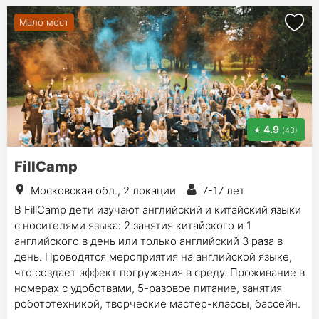
Мало мест
4.9
(43)
FillCamp
Московская обл., 2 локации
7-17 лет
В FillCamp дети изучают английский и китайский языки
с носителями языка: 2 занятия китайского и 1
английского в день или только английский 3 раза в
день. Проводятся мероприятия на английской языке,
что создает эффект погружения в среду. Проживание в
номерах с удобствами, 5-разовое питание, занятия
робототехникой, творческие мастер-классы, бассейн.