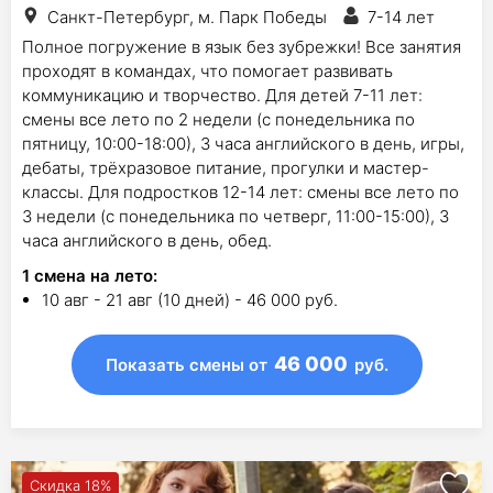
Санкт-Петербург, м. Парк Победы
7-14 лет
Полное погружение в язык без зубрежки! Все занятия
проходят в командах, что помогает развивать
коммуникацию и творчество. Для детей 7-11 лет:
смены все лето по 2 недели (с понедельника по
пятницу, 10:00-18:00), 3 часа английского в день, игры,
дебаты, трёхразовое питание, прогулки и мастер-
классы. Для подростков 12-14 лет: смены все лето по
3 недели (с понедельника по четверг, 11:00-15:00), 3
часа английского в день, обед.
1
смена на лето
:
10 авг - 21 авг (10 дней) - 46 000 руб.
46 000
Показать смены
от
руб.
Скидка 18%