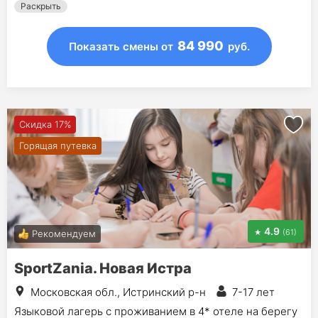
Раскрыть
84 990
Показать смены
от
руб.
Скидка 17%
Горящая путевка
4.9
(61)
Рекомендуем
SportZania. Новая Истра
Московская обл., Истринский р-н
7-17 лет
Языковой лагерь с проживанием в 4* отеле на берегу