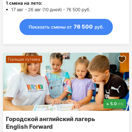
1
смена на лето
:
17 авг - 26 авг (10 дней) - 76 500 руб.
76 500
Показать смены
от
руб.
Горящая путевка
5.0
(11)
Городской английский лагерь
English Forward