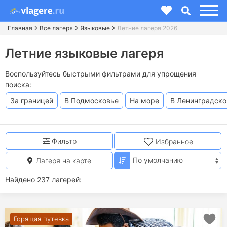
Главная
Все лагеря
Языковые
Летние лагеря 2026
Летние языковые лагеря
Воспользуйтесь быстрыми фильтрами для упрощения
поиска:
За границей
В Подмосковье
На море
В Ленинградско
Фильтр
Избранное
Лагеря на карте
Найдено 237 лагерей:
Горящая путевка