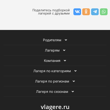
Поделитесь подборкой
лагерей с друзьями
Родителям
Лагерям
Компания
Лагеря по категориям
Лагеря по регионам
Лагеря по сезонам
vlagere.ru