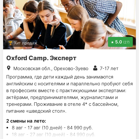
5.0
(27)
Хит продаж
Oxford Camp. Эксперт
Московская обл., Орехово-Зуево
7-17 лет
Программа, где дети каждый день занимаются
английским с носителями и параллельно пробуют себя
в профессиях вместе с практикующими экспертами:
актёрами, предпринимателями, журналистами и
тренерами. Проживание в отеле 4* с бассейном,
питание «шведский стол».
2
смены на лето
:
8 авг - 17 авг (10 дней) - 84 990 руб.
18 авг - 27 авг (10 дней) - 84 990 руб.