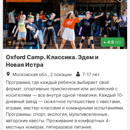
4.9
(30)
Хит продаж
Oxford Camp. Классика. Эдем и
Новая Истра
Московская обл., 2 локации
7-17 лет
Программа, где каждый ребенок выбирает свой
формат: спортивные приключения или английский с
носителями — все внутри одной тематики. Каждый 10-
дневный заезд — сюжетное путешествие с квестами,
играми, мастер-классами и командными испытаниями.
Программы: спорт, экология, мультивселенные,
авторские квесты. Проживание в комфортных 4-
местных номерах, пятиразовое питание.