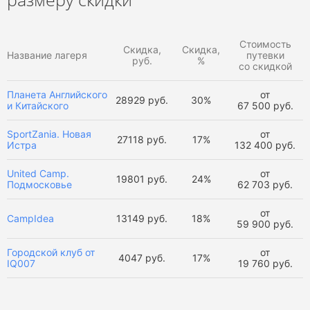
Стоимость
Скидка,
Скидка,
Название лагеря
путевки
руб.
%
со скидкой
Планета Английского
от
28929 руб.
30%
и Китайского
67 500 руб.
SportZania. Новая
от
27118 руб.
17%
Истра
132 400 руб.
United Camp.
от
19801 руб.
24%
Подмосковье
62 703 руб.
от
CampIdea
13149 руб.
18%
59 900 руб.
Городской клуб от
от
4047 руб.
17%
IQ007
19 760 руб.