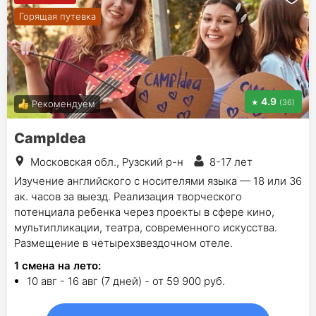
Горящая путевка
4.9
(36)
Рекомендуем
CampIdea
Московская обл., Рузский р-н
8-17 лет
Изучение английского с носителями языка — 18 или 36
ак. часов за выезд. Реализация творческого
потенциала ребенка через проекты в сфере кино,
мультипликации, театра, современного искусства.
Размещение в четырехзвездочном отеле.
1
смена на лето
:
10 авг - 16 авг (7 дней) - от 59 900 руб.