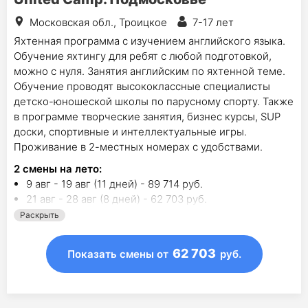
Московская обл., Троицкое
7-17 лет
Яхтенная программа с изучением английского языка.
Обучение яхтингу для ребят с любой подготовкой,
можно с нуля. Занятия английским по яхтенной теме.
Обучение проводят высококлассные специалисты
детско-юношеской школы по парусному спорту. Также
в программе творческие занятия, бизнес курсы, SUP
доски, спортивные и интеллектуальные игры.
Проживание в 2-местных номерах с удобствами.
2
смены на лето
:
9 авг - 19 авг (11 дней) - 89 714 руб.
21 авг - 28 авг (8 дней) - 62 703 руб.
Раскрыть
62 703
Показать смены
от
руб.