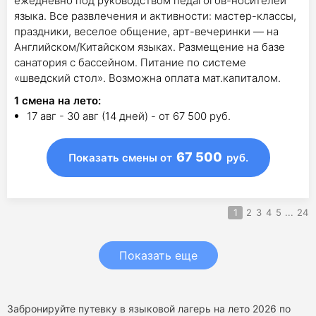
ежедневно под руководством педагогов-носителей
языка. Все развлечения и активности: мастер-классы,
праздники, веселое общение, арт-вечеринки — на
Английском/Китайском языках. Размещение на базе
санатория с бассейном. Питание по системе
«шведский стол». Возможна оплата мат.капиталом.
1
смена на лето
:
17 авг - 30 авг (14 дней) - от 67 500 руб.
67 500
Показать смены
от
руб.
1
2
3
4
5
...
24
Показать еще
Забронируйте путевку в языковой лагерь на лето 2026 по