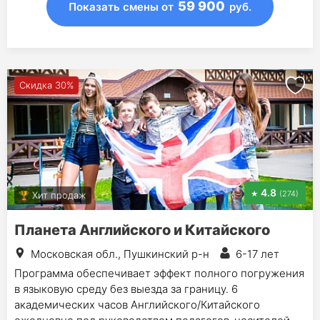
59 900
Показать смены
от
руб.
Скидка 30%
4.8
(274)
Хит продаж
Планета Английского и Китайского
Московская обл., Пушкинский р-н
6-17 лет
Программа обеспечивает эффект полного погружения
в языковую среду без выезда за границу. 6
академических часов Английского/Китайского