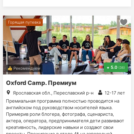
Горящая путевка
5.0
(36)
Рекомендуем
Oxford Camp. Премиум
Ярославская обл., Переславский р-н
12-17 лет
Премиальная программа полностью проводится на
английском под руководством носителей языка.
Примерив роли блогера, фотографа, сценариста,
актера, оператора, предпринимателя дети развивают
креативность, лидерские навыки и создают свои
проекты. Проживание в отеле 4* на заповедной