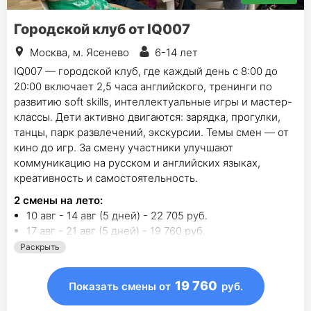
Городской клуб от IQ007
Москва, м. Ясенево
6-14 лет
IQ007 — городской клуб, где каждый день с 8:00 до
20:00 включает 2,5 часа английского, тренинги по
развитию soft skills, интеллектуальные игры и мастер-
классы. Дети активно двигаются: зарядка, прогулки,
танцы, парк развлечений, экскурсии. Темы смен — от
кино до игр. За смену участники улучшают
коммуникацию на русском и английских языках,
креативность и самостоятельность.
2
смены на лето
:
10 авг - 14 авг (5 дней) - 22 705 руб.
17 авг - 21 авг (5 дней) - 19 760 руб.
Раскрыть
19 760
Показать смены
от
руб.