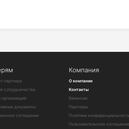
ерям
Компания
т партнера
О компании
ия сотрудничества
Контакты
 организаций
Вакансии
тивные документы
Партнеры
зионное соглашение
Политика конфиденциальност
Пользовательское соглашени