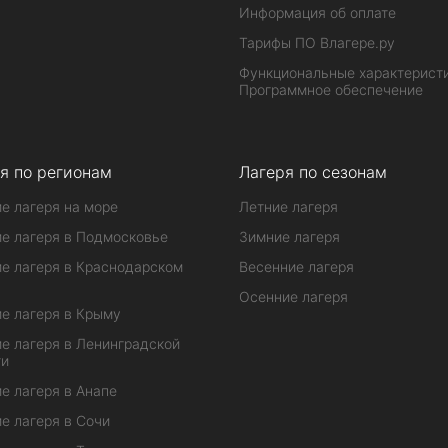
Информация об оплате
Тарифы ПО Влагере.ру
Функциональные характеристи
Программное обеспечение
я по регионам
Лагеря по сезонам
е лагеря на море
Летние лагеря
е лагеря в Подмосковье
Зимние лагеря
е лагеря в Краснодарском
Весенние лагеря
Осенние лагеря
е лагеря в Крыму
е лагеря в Ленинградской
ти
е лагеря в Анапе
е лагеря в Сочи