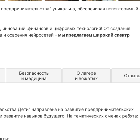
 предпринимательства" уникальна, обеспечивая неповторимый
, инноваций ,финансов и цифровых технологий! От создания
в и освоения нейросетей –
мы предлагаем широкий спектр
Безопасность
О лагере
Отзыв
и медицина
и вожатых
льства Дети" направлена на развитие предпринимательских
и развитие навыков будущего. На тематических сменах ребята:
кты;