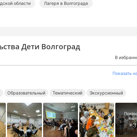
адской области
Лагеря в Волгограде
ства Дети Волгоград
В избранн
Показать н
Образовательный
Тематический
Экскурсионный