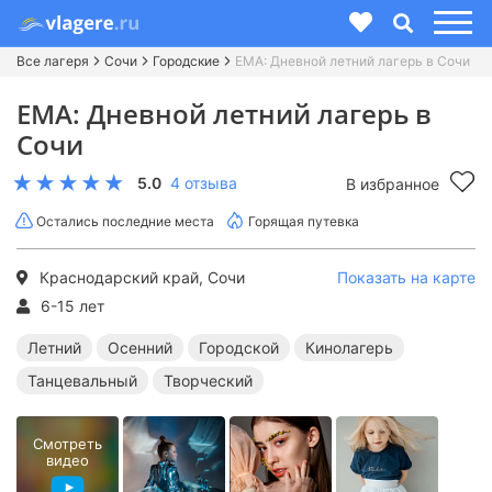
Все лагеря
Сочи
Городские
ЕМА: Дневной летний лагерь в Сочи
ЕМА: Дневной летний лагерь в
Сочи
5.0
4 отзыва
В избранное
Остались последние места
Горящая путевка
Краснодарский край, Сочи
Показать на карте
6-15 лет
Летний
Осенний
Городской
Кинолагерь
Танцевальный
Творческий
Смотреть
видео