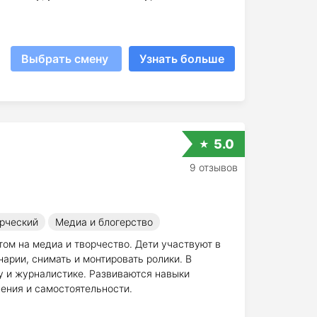
Выбрать смену
Узнать больше
5.0
9 отзывов
рческий
Медиа и блогерство
том на медиа и творчество. Дети участвуют в
нарии, снимать и монтировать ролики. В
у и журналистике. Развиваются навыки
ения и самостоятельности.