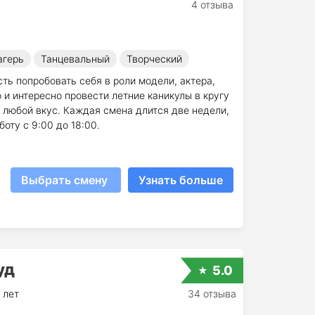
4 отзыва
агерь
Танцевальный
Творческий
ь попробовать себя в роли модели, актера,
 и интересно провести летние каникулы в кругу
любой вкус. Каждая смена длится две недели,
оту с 9:00 до 18:00.
Выбрать смену
Узнать больше
уд
5.0
 лет
34 отзыва