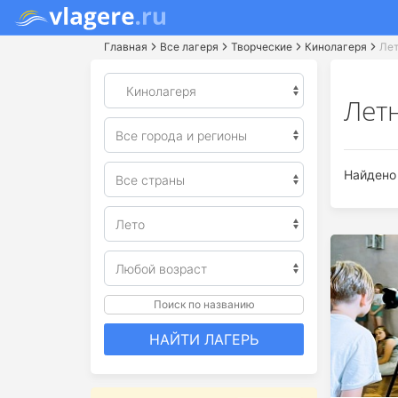
Главная
Все лагеря
Творческие
Кинолагеря
Лет
Лет
Найдено 
Поиск по названию
НАЙТИ ЛАГЕРЬ