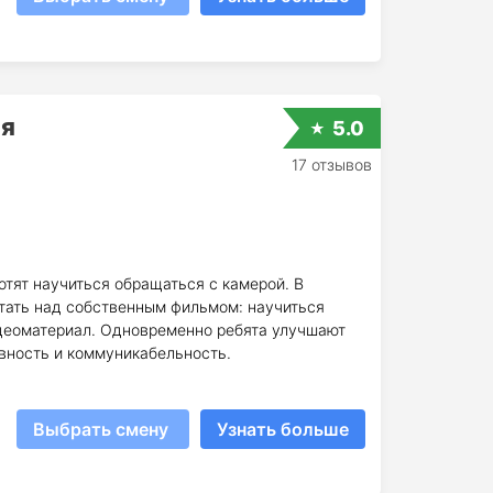
ия
5.0
17 отзывов
отят научиться обращаться с камерой. В
тать над собственным фильмом: научиться
идеоматериал. Одновременно ребята улучшают
ивность и коммуникабельность.
Выбрать смену
Узнать больше