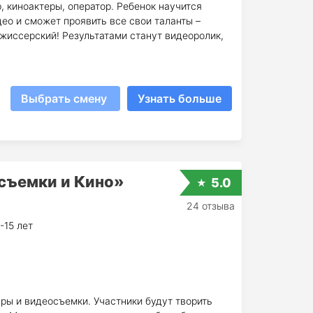
 киноактеры, оператор. Ребенок научится
део и сможет проявить все свои таланты –
жиссерский! Результатами станут видеоролик,
Выбрать смену
Узнать больше
съемки и Кино»
5.0
24 отзыва
-15 лет
ры и видеосъемки. Участники будут творить