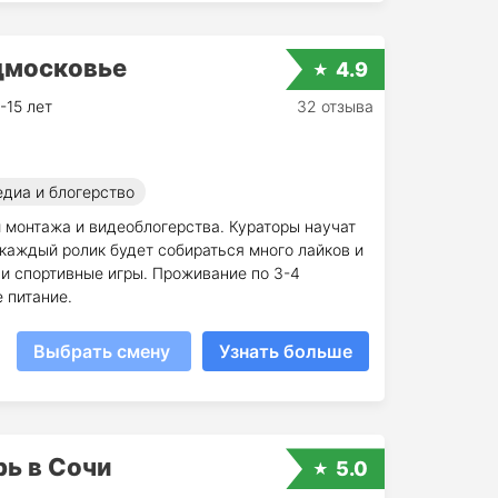
дмосковье
4.9
-15 лет
32 отзыва
диа и блогерство
 монтажа и видеоблогерства. Кураторы научат
 каждый ролик будет собираться много лайков и
 и спортивные игры. Проживание по 3-4
 питание.
Выбрать смену
Узнать больше
рь в Сочи
5.0