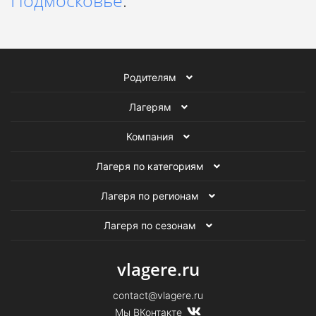
Подмосковье
.
Родителям
Лагерям
Компания
Лагеря по категориям
Лагеря по регионам
Лагеря по сезонам
vlagere.ru
contact@vlagere.ru
Мы ВКонтакте