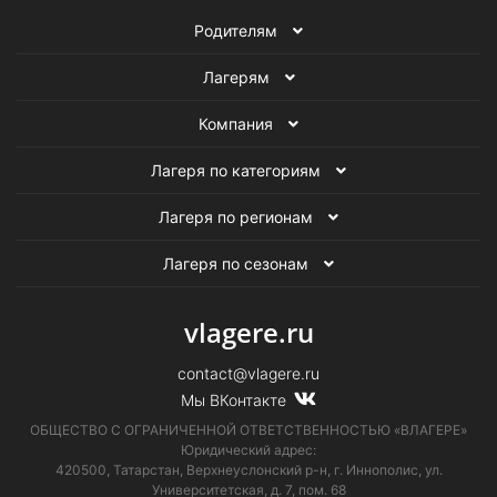
Родителям
Лагерям
Компания
Лагеря по категориям
Лагеря по регионам
Лагеря по сезонам
vlagere.ru
contact@vlagere.ru
Мы ВКонтакте
ОБЩЕСТВО С ОГРАНИЧЕННОЙ ОТВЕТСТВЕННОСТЬЮ «ВЛАГЕРЕ»
Юридический адрес:
420500, Татарстан, Верхнеуслонский р-н, г. Иннополис, ул.
Университетская,
д. 7, пом. 68