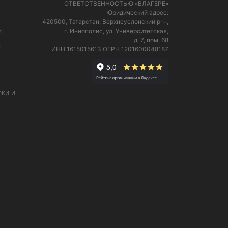
ОТВЕТСТВЕННОСТЬЮ «ВЛАГЕРЕ»
Юридический адрес:
420500, Татарстан, Верхнеуслонский р-н,
и
г. Иннополис, ул. Университетская,
д. 7, пом. 68
е
ИНН 1615015613
ОГРН 1201600048187
ки и