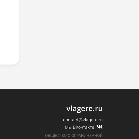
vlagere.ru
contact@vlagere.ru
Мы ВКонтакте
ОБЩЕСТВО С ОГРАНИЧЕННОЙ