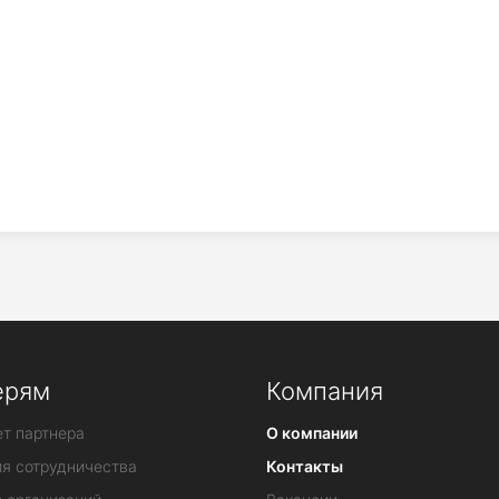
ерям
Компания
т партнера
О компании
ия сотрудничества
Контакты