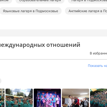
Языковые лагеря в Подмосковье
Английские лагеря в 
 международных отношений
В избранн
Показать н