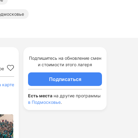
Подмосковье
Подпишитесь на обновление смен
и стоимости этого лагеря
ое
Подписаться
а карте
Есть места
на другие программы
в Подмосковье
.