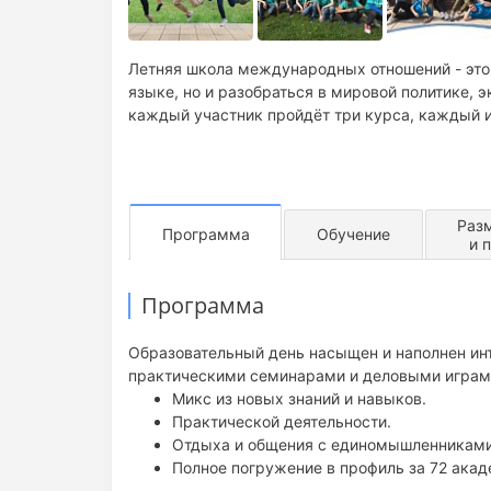
Летняя школа международных отношений - это
языке, но и разобраться в мировой политике,
каждый участник пройдёт три курса, каждый из
Раз
Программа
Обучение
и 
Программа
Образовательный день насыщен и наполнен ин
практическими семинарами и деловыми играми,
Микс из новых знаний и навыков.
Практической деятельности.
Отдыха и общения с единомышленниками
Полное погружение в профиль за 72 акад