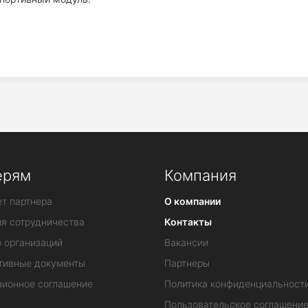
ерям
Компания
т партнера
О компании
ия сотрудничества
Контакты
 организаций
Вакансии
тивные документы
Партнеры
зионное соглашение
Политика конфиденциальност
Пользовательское соглашени