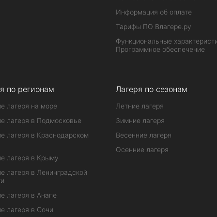
Информация об оплате
Тарифы ПО Влагере.ру
Функциональные характеристи
Программное обеспечение
я по регионам
Лагеря по сезонам
е лагеря на море
Летние лагеря
е лагеря в Подмосковье
Зимние лагеря
е лагеря в Краснодарском
Весенние лагеря
Осенние лагеря
е лагеря в Крыму
е лагеря в Ленинградской
ти
е лагеря в Анапе
е лагеря в Сочи