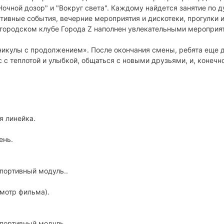
очной дозор" и "Вокруг света". Каждому найдется занятие по д
тивные события, вечерние мероприятия и дискотеки, прогулки 
в городском клубе Города Z наполнен увлекательными мероприя
аникулы с продолжением». После окончания смены, ребята еще 
 с теплотой и улыбкой, общаться с новыми друзьями, и, конечно
я линейка.
ень.
спортивный модуль..
смотр фильма).
спортивный модуль.