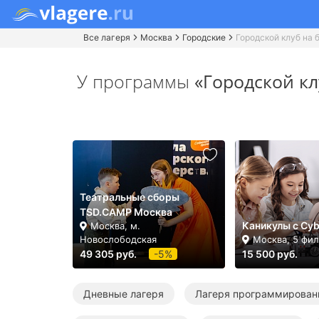
Все лагеря
Москва
Городские
Городской клуб на 
У программы
«Городской кл
Театральные сборы
TSD.CAMP Москва
Каникулы с Cyb
Москва, м.
Новослободская
Москва, 5 фи
49 305 руб.
-5%
15 500 руб.
Дневные лагеря
Лагеря программирован