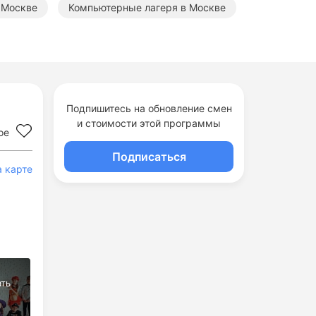
 Москве
Компьютерные лагеря в Москве
ортивные лагеря в Москве
Подпишитесь на обновление смен
и стоимости этой программы
ое
Подписаться
а карте