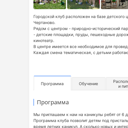
Городской клуб расположен на базе детского ц
Чертаново.
Рядом с центром - природно-исторический пар
- детские площадки, пруды, пешеходные дорож
кинотеатр.
В центре имеется все необходимое для провед
Каждая смена тематическая, с детьми работа
Распол
Программа
Обучение
и пи
Программа
Мы приглашаем к нам на каникулы ребят от 6 д
Программа клуба позволит детям под пристал
время летних каникул. А сколько новых и инте