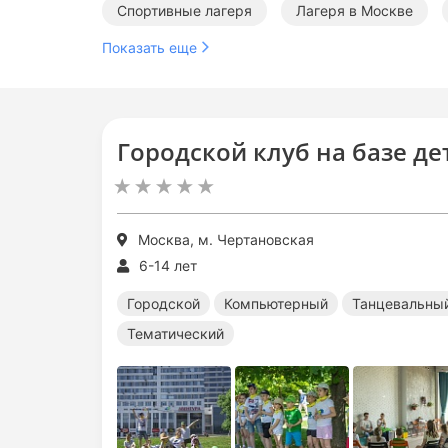
Спортивные лагеря
Лагеря в Москве
Показать еще
Танцевальные лагеря в Москве
Техничес
Городской клуб на базе де
Москва, м. Чертановская
6-14 лет
Городской
Компьютерный
Танцевальны
Тематический