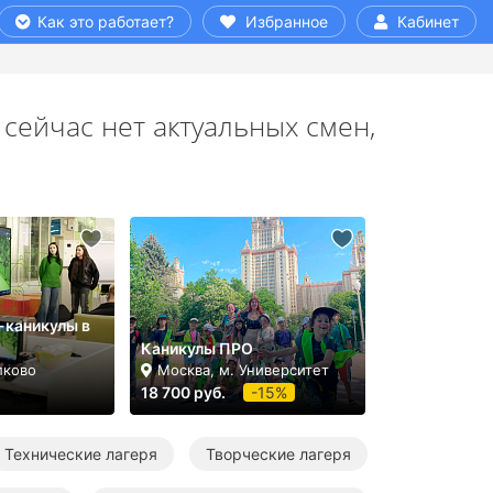
Как это работает?
Избранное
Кабинет
сейчас нет актуальных смен,
-каникулы в
Каникулы ПРО
лково
Москва, м. Университет
18 700 руб.
-15%
Технические лагеря
Творческие лагеря