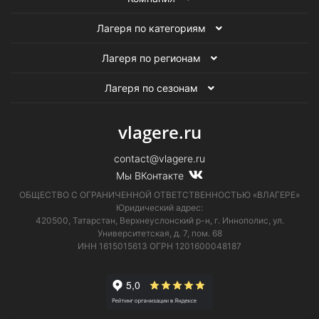
Лагеря по категориям
Лагеря по регионам
Лагеря по сезонам
vlagere.ru
contact@vlagere.ru
Мы ВКонтакте
ОБЩЕСТВО С ОГРАНИЧЕННОЙ ОТВЕТСТВЕННОСТЬЮ «ВЛАГЕРЕ»
Юридический адрес:
420500, Татарстан, Верхнеуслонский р-н, г. Иннополис, ул.
Университетская,
д. 7, пом. 68
ИНН 1615015613
ОГРН 1201600048187