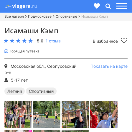
Все лагеря
Подмосковье
Спортивные
Исамаши Кэмп
Исамаши Кэмп
5.0
1 отзыв
В избранное
Горящая путевка
Московская обл., Серпуховский
Показать на карте
р-н
5-17 лет
Летний
Спортивный