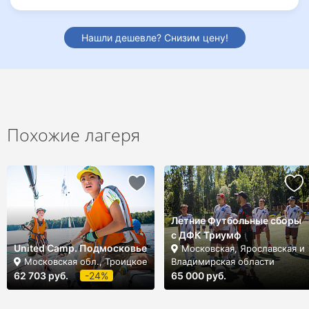
Нашли дешевле? Снизим цену!
Похожие лагеря
Летние Футбольные сборы
с ДФК Триумф
United Camp. Подмосковье
Московская, Ярославская и
Московская обл., Троицкое
Владимирская области
62 703 руб.
-24%
65 000 руб.