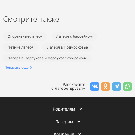
Смотрите также
Спортивные лагеря
Лагеря с бассейном
Летние лагеря
Лагеря в Подмосковье
Лагеря в Серпухове и Серпуховском районе
Показать еще
Спортивные лагеря в Подмосковье
Лагеря с бассейном в Подмосковье
Расскажите
о лагере друзьям
Летние лагеря в Подмосковье
Летние спортивные лагеря
Летние лагеря с бассейном
Родителям
Лагерям
Компания