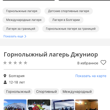
Горнолыжные лагеря
Детские спортивные лагеря
Международные лагеря
Лагеря в Болгарии
Лагеря за границей
Горнолыжные лагеря за границей
Показать еще
Спортивные лагеря за границей
Международные лагеря за границей
Горнолыжный лагерь Джуниор
В избранное
Болгария
Показать на карте
12-18 лет
Горнолыжный
Спортивный
Международный