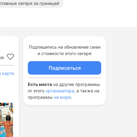
ртивные лагеря за границей
Подпишитесь на обновление смен
и стоимости этого лагеря
ое
Подписаться
а карте
Есть места
на другие программы
от этого
организатора
, а также на
программы
на море
.