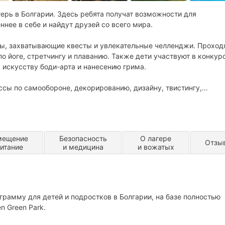
ерь в Болгарии. Здесь ребята получат возможности для
ннее в себе и найдут друзей со всего мира.
ы, захватывающие квесты и увлекательные челленджи. Проход
о йоге, стретчингу и плаванию. Также дети участвуют в конкур
, искусству боди-арта и нанесению грима.
ссы по самообороне, декорированию, дизайну, твистингу,
мещение
Безопасность
О лагере
Отзы
питание
и медицина
и вожатых
грамму для детей и подростков в Болгарии, на базе полностью
n Green Park.