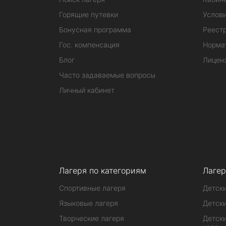
Горящие путевки
Услов
Бонусная программа
Реестр
Гос. компенсация
Норма
Блог
Лицен
Часто задаваемые вопросы
Личный кабинет
Лагеря по категориям
Лагер
Спортивные лагеря
Детски
Языковые лагеря
Детски
Творческие лагеря
Детски