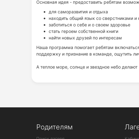
Основная идея - предоставить ребятам возмож
для саморазвития и отдыха
находить общий язык со сверстниками и 
заботиться о себе и о своем здоровье
стать героем собственной книги
найти новых друзей по интересам
Наша программа помогает ребятам включаться 
поддержку и признание в команде, ощутить ли
А теплое море, солнце и звездное небо делаю
Родителям
Лаг
Поиск лагеря
Кабине