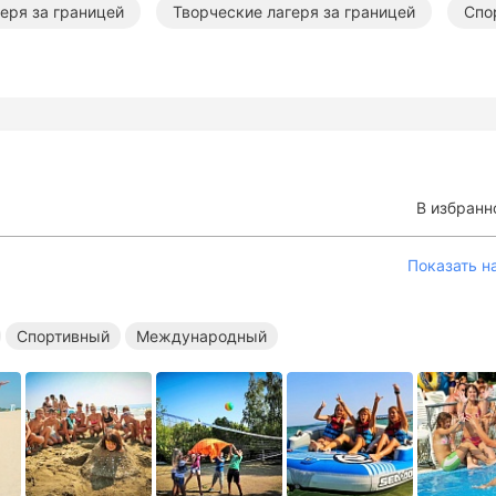
еря за границей
Творческие лагеря за границей
Спо
ря с бассейном за границей
В избранн
Показать н
Спортивный
Международный