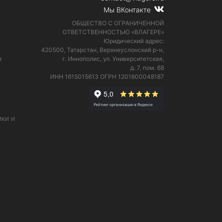
Мы ВКонтакте
ОБЩЕСТВО С ОГРАНИЧЕННОЙ
ОТВЕТСТВЕННОСТЬЮ «ВЛАГЕРЕ»
Юридический адрес:
420500, Татарстан, Верхнеуслонский р-н,
и
г. Иннополис, ул. Университетская,
д. 7, пом. 68
е
ИНН 1615015613
ОГРН 1201600048187
ки и