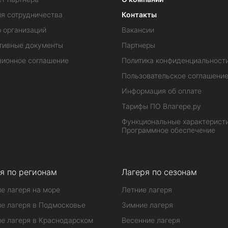
ия сотрудничества
Контакты
 организаций
Вакансии
тивные документы
Партнеры
зионное соглашение
Политика конфиденциальност
Пользовательское соглашени
Информация об оплате
Тарифы ПО Влагере.ру
Функциональные характеристи
Программное обеспечение
я по регионам
Лагеря по сезонам
е лагеря на море
Летние лагеря
е лагеря в Подмосковье
Зимние лагеря
е лагеря в Краснодарском
Весенние лагеря