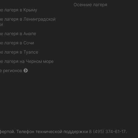
Осенние лагеря
е лагеря в Крыму
е лагеря в Ленинградской
ти
е лагеря в Анапе
е лагеря в Сочи
е лагеря в Туапсе
е лагеря на Черном море
е регионов
фертой.
Телефон технической поддержки
8 (495) 374-61-17
.