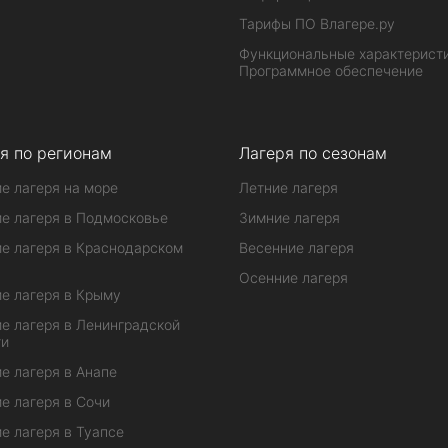
Тарифы ПО Влагере.ру
Функциональные характеристи
Программное обеспечение
я по регионам
Лагеря по сезонам
е лагеря на море
Летние лагеря
е лагеря в Подмосковье
Зимние лагеря
е лагеря в Краснодарском
Весенние лагеря
Осенние лагеря
е лагеря в Крыму
е лагеря в Ленинградской
ти
е лагеря в Анапе
е лагеря в Сочи
е лагеря в Туапсе