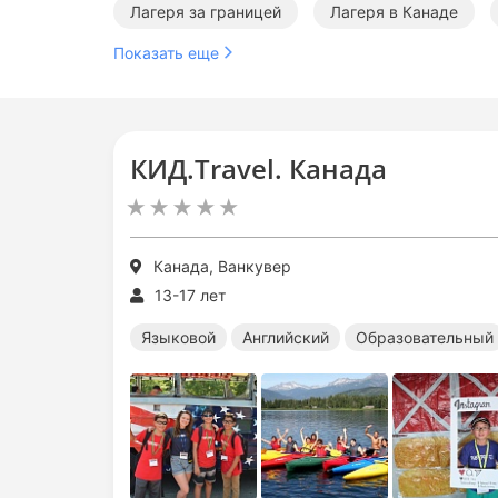
Лагеря за границей
Лагеря в Канаде
Показать еще
Образовательные лагеря за границей
Меж
КИД.Travel. Канада
Канада, Ванкувер
13-17 лет
Языковой
Английский
Образовательный