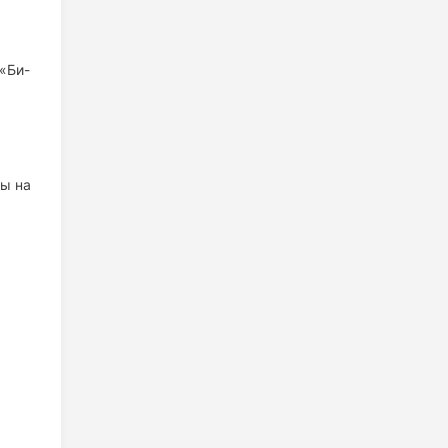
«Би-
ры на