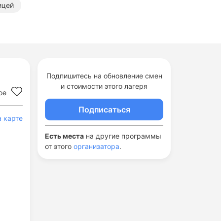
ицей
а границей
Подпишитесь на обновление смен
и стоимости этого лагеря
ое
Подписаться
а карте
Есть места
на другие программы
от этого
организатора
.