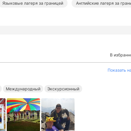
Языковые лагеря за границей
Английские лагеря за гран
дународные лагеря за границей
Экскурсионные лагеря з
В избранн
Показать н
Международный
Экскурсионный