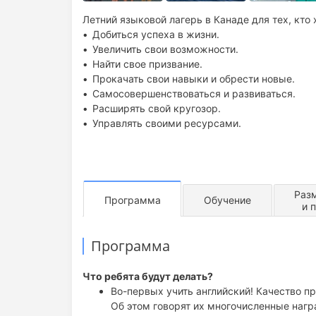
Летний языковой лагерь в Канаде для тех, кто 
Добиться успеха в жизни.
Увеличить свои возможности.
Найти свое призвание.
Прокачать свои навыки и обрести новые.
Самосовершенствоваться и развиваться.
Расширять свой кругозор.
Управлять своими ресурсами.
Раз
Программа
Обучение
и 
Программа
Что ребята будут делать?
Во-первых учить английский! Качество п
Об этом говорят их многочисленные наг