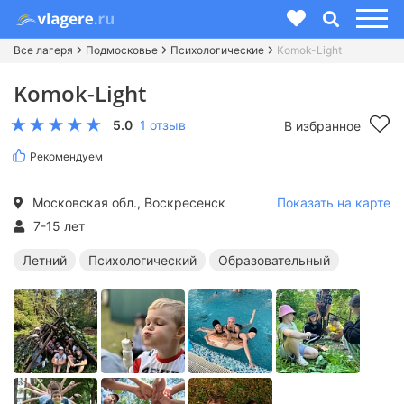
Все лагеря
Подмосковье
Психологические
Komok-Light
Komok-Light
5.0
1 отзыв
В избранное
Рекомендуем
Московская обл., Воскресенск
Показать на карте
7-15 лет
Летний
Психологический
Образовательный