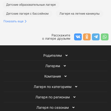
Детские образовательные лагеря
Детские лагеря с бассейном
Лагеря на летние каникулы
Показать еще
Детские лагеря в Подмосковье
Психологические лагеря в Подмосковье
Расскажите
о лагере друзьям
Образовательные лагеря в Подмосковье
Лагеря с бассейном в Подмосковье
Родителям
Летние лагеря в Подмосковье
Лагерям
Летние психологические лагеря
Летние образовательные лагеря
Компания
Летние лагеря с бассейном
Лагеря по категориям
Лагеря по регионам
Лагеря по сезонам