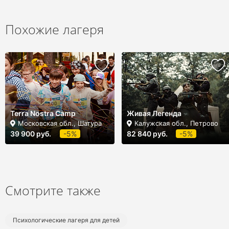
Похожие лагеря
Terra Nostra Camp
Живая Легенда
Московская обл., Шатура
Калужская обл., Петрово
39 900 руб.
-5%
82 840 руб.
-5%
Смотрите также
Психологические лагеря для детей