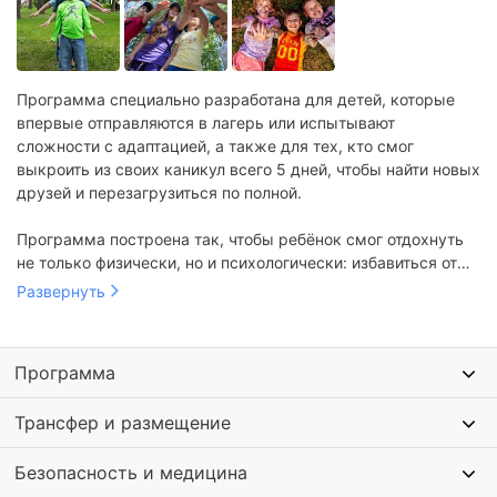
Программа специально разработана для детей, которые
впервые отправляются в лагерь или испытывают
сложности с адаптацией, а также для тех, кто смог
выкроить из своих каникул всего 5 дней, чтобы найти новых
друзей и перезагрузиться по полной.
Программа построена так, чтобы ребёнок смог отдохнуть
не только физически, но и психологически: избавиться от
«гаджетозависимости», попробовать себя в новых видах
Развернуть
деятельности, проявить творчество и просто почувствовать
себя счастливым.
Программа
Это легкий способ знакомства с ключевыми навыками,
необходимыми для успешного общения, работы в команде
Трансфер и размещение
и личностного роста. За пять дней участники проходят
увлекательный путь развития, наполненный
Безопасность и медицина
интерактивным.