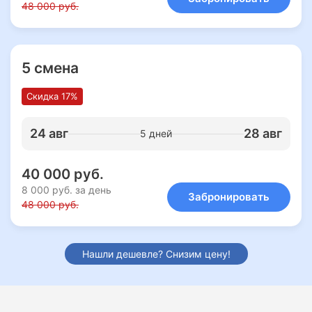
48 000 руб.
5 смена
Скидка 17%
24 авг
28 авг
5 дней
40 000 руб.
8 000 руб. за день
Забронировать
48 000 руб.
Нашли дешевле? Снизим цену!