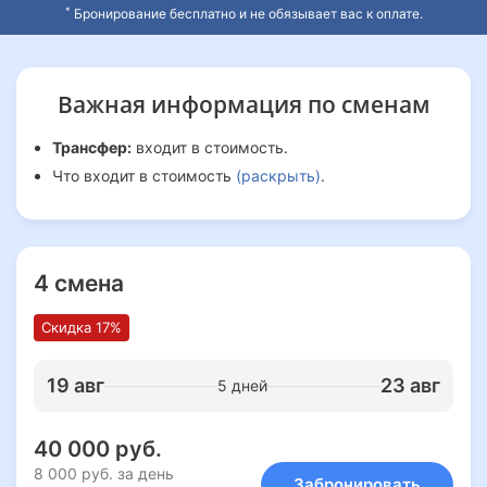
*
Бронирование бесплатно и не обязывает вас к оплате.
Важная информация
по сменам
Трансфер:
входит в стоимость.
Что входит в стоимость
(раскрыть)
.
4 смена
Скидка 17%
19 авг
23 авг
5 дней
40 000 руб.
8 000 руб. за день
Забронировать