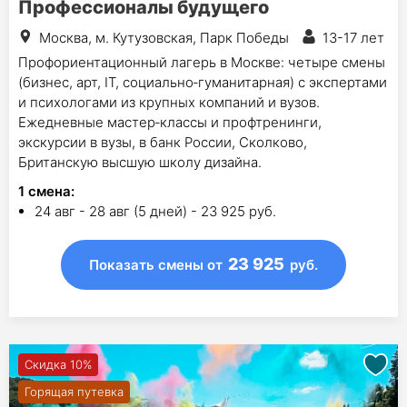
Профессионалы будущего
Москва, м. Кутузовская, Парк Победы
13-17 лет
Профориентационный лагерь в Москве: четыре смены
(бизнес, арт, IT, социально‑гуманитарная) с экспертами
и психологами из крупных компаний и вузов.
Ежедневные мастер‑классы и профтренинги,
экскурсии в вузы, в банк России, Сколково,
Британскую высшую школу дизайна.
1
смена
:
24 авг - 28 авг (5 дней) - 23 925 руб.
23 925
Показать смены
от
руб.
Скидка 10%
Горящая путевка