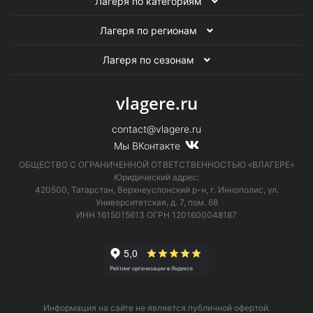
Лагеря по категориям
Лагеря по регионам
Лагеря по сезонам
vlagere.ru
contact@vlagere.ru
Мы ВКонтакте
ОБЩЕСТВО С ОГРАНИЧЕННОЙ ОТВЕТСТВЕННОСТЬЮ «ВЛАГЕРЕ»
Юридический адрес:
420500, Татарстан, Верхнеуслонский р-н, г. Иннополис, ул.
Университетская,
д. 7, пом. 68
ИНН 1615015613
ОГРН 1201600048187
Информация на сайте не является публичной офертой.