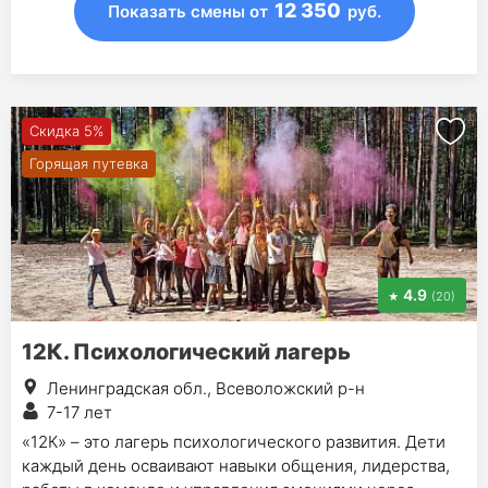
12 350
Показать смены
от
руб.
Скидка 5%
Горящая путевка
4.9
(20)
12К. Психологический лагерь
Ленинградская обл., Всеволожский р-н
7-17 лет
«12К» – это лагерь психологического развития. Дети
каждый день осваивают навыки общения, лидерства,