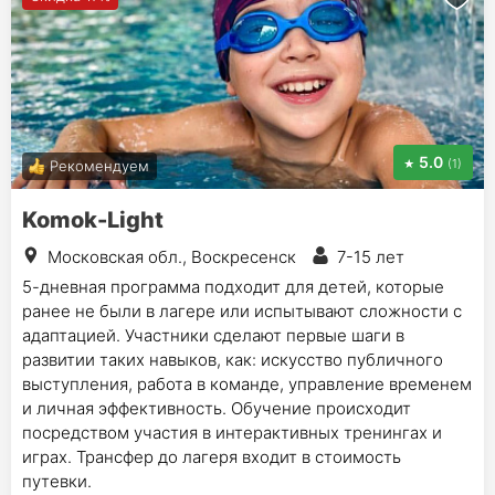
5.0
(1)
Рекомендуем
Komok-Light
Московская обл., Воскресенск
7-15 лет
5-дневная программа подходит для детей, которые
ранее не были в лагере или испытывают сложности с
адаптацией. Участники сделают первые шаги в
развитии таких навыков, как: искусство публичного
выступления, работа в команде, управление временем
и личная эффективность. Обучение происходит
посредством участия в интерактивных тренингах и
играх. Трансфер до лагеря входит в стоимость
путевки.