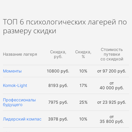
ТОП 6 психологических лагерей по
размеру скидки
Стоимость
Скидка,
Скидка,
Название лагеря
путевки
руб.
%
со скидкой
Моменты
10800 руб.
10%
от
97 200 руб.
от
Komok-Light
8193 руб.
17%
40 000 руб.
Профессионалы
7975 руб.
25%
от
23 925 руб.
будущего
от
Лидерский компас
3978 руб.
10%
35 800 руб.