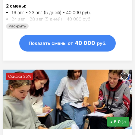
2
смены
:
19 авг - 23 авг (5 дней) - 40 000 руб.
24 авг - 28 авг (5 дней) - 40 000 руб.
Раскрыть
40 000
Показать смены
от
руб.
Скидка 25%
5.0
(7)