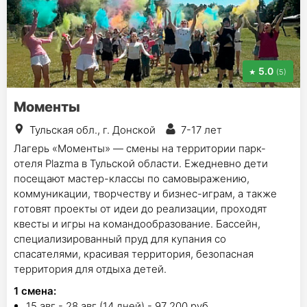
5.0
(5)
Моменты
Тульская обл., г. Донской
7-17 лет
Лагерь «Моменты» — смены на территории парк-
отеля Plazma в Тульской области. Ежедневно дети
посещают мастер-классы по самовыражению,
коммуникации, творчеству и бизнес-играм, а также
готовят проекты от идеи до реализации, проходят
квесты и игры на командообразование. Бассейн,
специализированный пруд для купания со
спасателями, красивая территория, безопасная
территория для отдыха детей.
1
смена
:
15 авг - 28 авг (14 дней) - 97 200 руб.