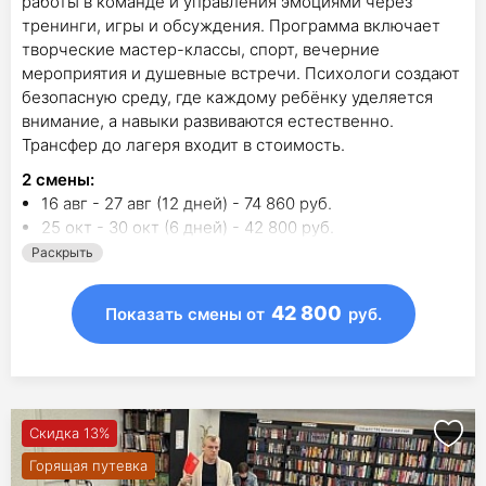
работы в команде и управления эмоциями через
тренинги, игры и обсуждения. Программа включает
творческие мастер-классы, спорт, вечерние
мероприятия и душевные встречи. Психологи создают
безопасную среду, где каждому ребёнку уделяется
внимание, а навыки развиваются естественно.
Трансфер до лагеря входит в стоимость.
2
смены
:
16 авг - 27 авг (12 дней) - 74 860 руб.
25 окт - 30 окт (6 дней) - 42 800 руб.
Раскрыть
42 800
Показать смены
от
руб.
Скидка 13%
Горящая путевка