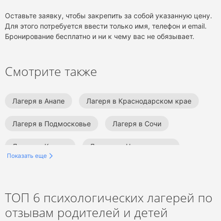
Оставьте заявку, чтобы закрепить за собой указанную цену.
Для этого потребуется ввести только имя, телефон и email.
Бронирование бесплатно и ни к чему вас не обязывает.
Смотрите также
Лагеря в Анапе
Лагеря в Краснодарском крае
Лагеря в Подмосковье
Лагеря в Сочи
Лагеря в Крыму
Лагеря на Черном море
Показать еще
Лагеря в Ленинградской области
Лагеря на море
Лагеря программирования
ТОП 6 психологических лагерей по
отзывам родителей и детей
Военно-патриотические лагеря
Спортивные лагеря