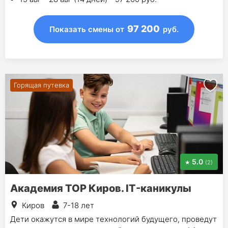
97 200
Показать смены
от
руб.
Горящая путевка
5.0
(2)
Академия TOP Киров. IT-каникулы
Киров
7-18 лет
Дети окажутся в мире технологий будущего, проведут