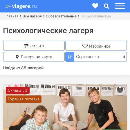
Главная
Все лагеря
Образовательные
Психологические
Психологические лагеря
Фильтр
Избранное
Лагеря на карте
Найдено 88 лагерей:
Скидка 5%
Горящая путевка