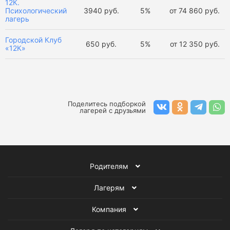
12К.
Психологический
3940 руб.
5%
от
74 860 руб.
лагерь
Городской Клуб
650 руб.
5%
от
12 350 руб.
«12К»
Поделитесь подборкой
лагерей с друзьями
Родителям
Лагерям
Компания