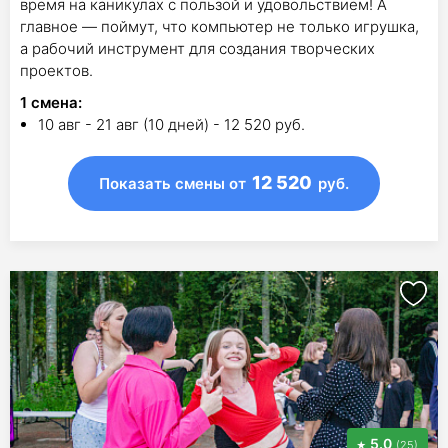
время на каникулах с пользой и удовольствием! А
главное — поймут, что компьютер не только игрушка,
а рабочий инструмент для создания творческих
проектов.
1
смена
:
10 авг - 21 авг (10 дней) - 12 520 руб.
12 520
Показать смены
от
руб.
5.0
(25)