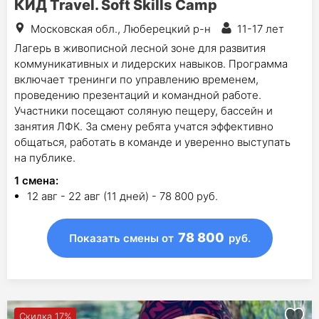
КИД Travel. Soft Skills Camp
Московская обл., Люберецкий р-н
11-17 лет
Лагерь в живописной лесной зоне для развития
коммуникативных и лидерских навыков. Программа
включает тренинги по управлению временем,
проведению презентаций и командной работе.
Участники посещают соляную пещеру, бассейн и
занятия ЛФК. За смену ребята учатся эффективно
общаться, работать в команде и уверенно выступать
на публике.
1
смена
:
12 авг - 22 авг (11 дней) - 78 800 руб.
78 800
Показать смены
от
руб.
Скидка 17%