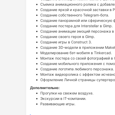
Съемка анимационного ролика с добавле
Создание яркой и красочной заставки в P
Создание собственного Telegram-бота.
Создание панорамной или сферическую 
Создание постера для Interstellar в Gimp.
Создание анимации эмоций персонажа в
Создание своего героя в Gimp.
Создание игры в Construct 3.
Создание 3D-модели в приложении Make
Моделирование бэт-мобиля в Tinkercad.
Монтаж постера со своей фотографией в 
Создание мобильного приложения с помо
Создание логотипа любимого персонажа.
Монтаж видеоролика с эффектом исчезнов
Оформление Личной страницы супергероя
Дополнительно:
Прогулки на свежем воздухе.
Экскурсии в IT-компании.
Развивающие игры.