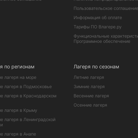
Пользовательское соглашени
Информация об оплате
Тарифы ПО Влагере.ру
Функциональные характеристи
Программное обеспечение
я по регионам
Лагеря по сезонам
е лагеря на море
Летние лагеря
е лагеря в Подмосковье
Зимние лагеря
е лагеря в Краснодарском
Весенние лагеря
Осенние лагеря
е лагеря в Крыму
е лагеря в Ленинградской
ти
е лагеря в Анапе