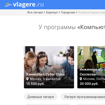
Все лагеря
Барнаул
Городские
Компьютерная ака
У программы
«Компьют
Инжиниум. ИТ-
Каникулы с Cyber Class
Сколково
Москва, 5 филиалов
Москва, Скол
15 500 руб.
35 000 руб.
Дневные лагеря
Лагеря программирован