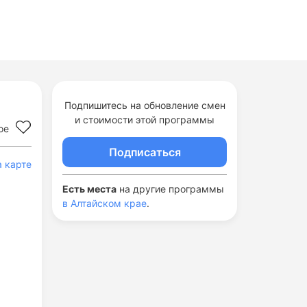
Подпишитесь на обновление смен
и стоимости этой программы
ое
Подписаться
а карте
Есть места
на другие программы
в Алтайском крае
.