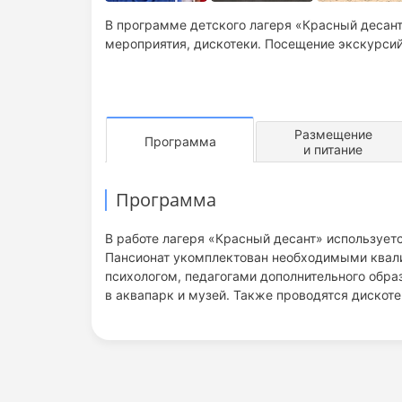
В программе детского лагеря «Красный десан
мероприятия, дискотеки. Посещение экскурсий
Размещение
Программа
и питание
Программа
В работе лагеря «Красный десант» использует
Пансионат укомплектован необходимыми квал
психологом, педагогами дополнительного обра
в аквапарк и музей. Также проводятся дискот