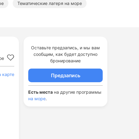
ре
Тематические лагеря на море
Оставьте предзапись, и мы вам
сообщим, как будет доступно
ое
бронирование
а карте
Предзапись
Есть места
на другие программы
на море
.