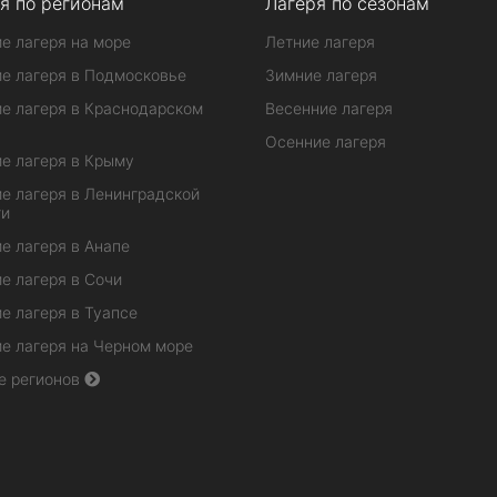
я по регионам
Лагеря по сезонам
е лагеря на море
Летние лагеря
е лагеря в Подмосковье
Зимние лагеря
е лагеря в Краснодарском
Весенние лагеря
Осенние лагеря
е лагеря в Крыму
е лагеря в Ленинградской
ти
е лагеря в Анапе
е лагеря в Сочи
е лагеря в Туапсе
е лагеря на Черном море
е регионов