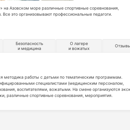
т» на Азовском море различные спортивные соревнования,
. Все это организовывают профессиональные педагоги.
Безопасность
О лагере
Отзыв
и медицина
и вожатых
ся методика работы с детьми по тематическим программам.
ифицированными специалистами (медицинским персоналом,
зования, воспитателями, вожатыми. На смене организуются экс
еки, различные спортивные соревнования, мероприятия.