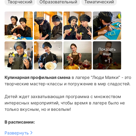
Творческий
Образовательный
Тематический
Кулинарная профильная смена
в лагере "Люди Маяки" - это
творческие мастер-классы и погружение в мир сладостей.
Детей ждет захватывающая программа с множеством
интересных мероприятий, чтобы время в лагере было не
только вкусным, но и веселым!
В расписании:
Сладкие мастер-классы, где дети превратятся в
Развернуть