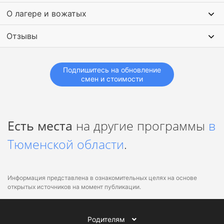
О лагере и вожатых
Отзывы
Подпишитесь на обновление
смен и стоимости
Есть места
на другие программы
в
Тюменской области
.
Информация представлена в ознакомительных целях на основе
открытых источников на момент публикации.
Родителям