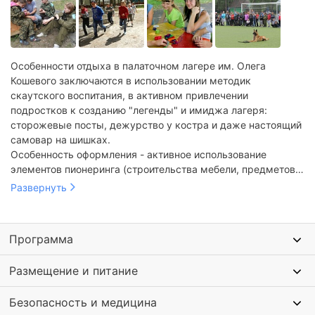
Особенности отдыха в палаточном лагере им. Олега
Кошевого заключаются в использовании методик
скаутского воспитания, в активном привлечении
подростков к созданию "легенды" и имиджа лагеря:
сторожевые посты, дежурство у костра и даже настоящий
самовар на шишках.
Особенность оформления - активное использование
элементов пионеринга (строительства мебели, предметов
интерьера из лесного материала).
Развернуть
Программа
Размещение и питание
Безопасность и медицина