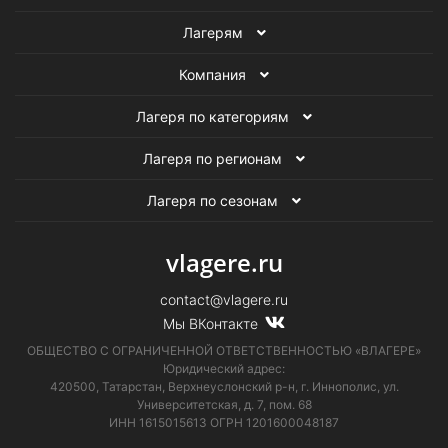
Лагерям
Компания
Лагеря по категориям
Лагеря по регионам
Лагеря по сезонам
vlagere.ru
contact@vlagere.ru
Мы ВКонтакте
ОБЩЕСТВО С ОГРАНИЧЕННОЙ ОТВЕТСТВЕННОСТЬЮ «ВЛАГЕРЕ»
Юридический адрес:
420500, Татарстан, Верхнеуслонский р-н, г. Иннополис, ул.
Университетская,
д. 7, пом. 68
ИНН 1615015613
ОГРН 1201600048187