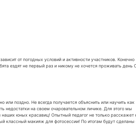
 зависит от погодных условий и активности участников. Конечно
ята ездят не первый раз и никому не хочется проживать день 
о или поздно. Не всегда получается объяснить или научить как
ть недостатки на своем очаровательном личике. Для этого мы
 наших юных красавиц! Опытный педагог не только расскажет 
мый классный макияж для фотосессии! По итогам будут сделаны