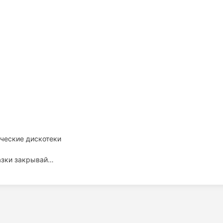
ческие дискотеки
лазки закрывай…