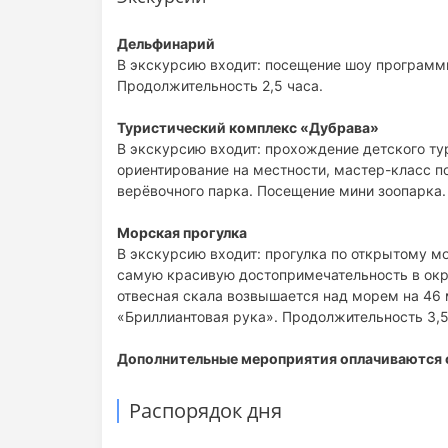
Дельфинарий
В экскурсию входит: посещение шоу программы
Продолжительность 2,5 часа.
Туристический комплекс «Дубрава»
В экскурсию входит: прохождение детского тур
ориентирование на местности, мастер-класс п
верёвочного парка. Посещение мини зоопарка.
Морская прогулка
В экскурсию входит: прогулка по открытому м
самую красивую достопримечательность в окре
отвесная скала возвышается над морем на 46 
«Бриллиантовая рука». Продолжительность 3,5
Дополнительные мероприятия оплачиваются 
Распорядок дня