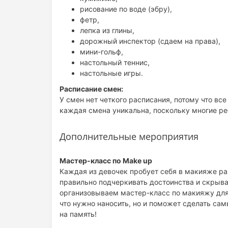
рисование по воде (эбру),
фетр,
лепка из глины,
дорожный инспектор (сдаем на права),
мини-гольф,
настольный теннис,
настольные игры.
Расписание смен:
У смен нет четкого расписания, потому что все
каждая смена уникальна, поскольку многие реб
Дополнительные мероприятия
Мастер-класс по Make up
Каждая из девочек пробует себя в макияже ран
правильно подчеркивать достоинства и скрыва
организовываем мастер-класс по макияжу для
что нужно наносить, но и поможет сделать са
на память!