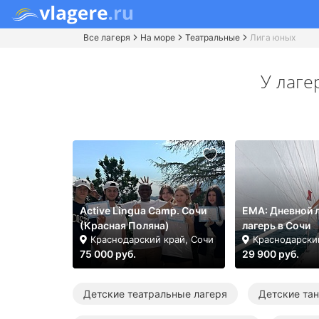
Все лагеря
На море
Театральные
Лига юных
У лаге
Active Lingua Camp. Сочи
ЕМА: Дневной 
(Красная Поляна)
лагерь в Сочи
Краснодарский край, Сочи
Краснодарски
75 000 руб.
29 900 руб.
Детские театральные лагеря
Детские та