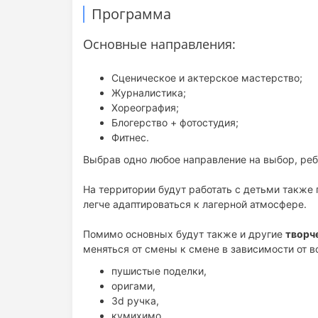
Программа
Основные направления:
Сценическое и актерское мастерство;
Журналистика;
Хореография;
Блогерство + фотостудия;
Фитнес.
Выбрав одно любое направление на выбор, реб
На территории будут работать с детьми также п
легче адаптироваться к лагерной атмосфере.
Помимо основных будут также и другие
творч
меняться от смены к смене в зависимости от 
пушистые поделки,
оригами,
3d ручка,
кумихимо,