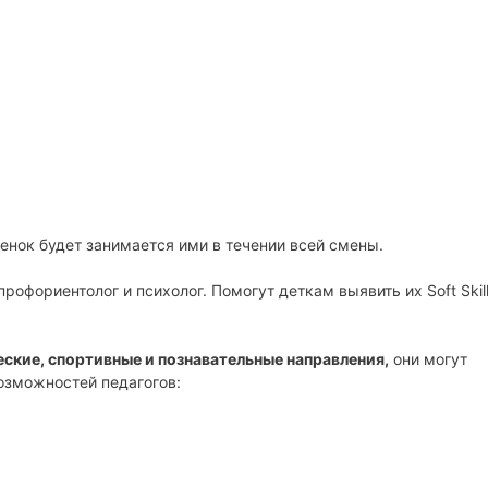
енок будет занимается ими в течении всей смены.
рофориентолог и психолог. Помогут деткам выявить их Soft Skill
еские, спортивные и познавательные направления,
они могут
возможностей педагогов: