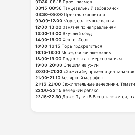
07:30–08:15
Просыпаемся
08:15–08:30
Танцевальный взбодрячок
08:30–09:00
Приятного аппетита
09:00–12:00
Море, солнечные ванны
12:00–13:00
Занятия по направлениям
13:00–14:00
Вкусный обед
14:00–16:00
Хештег #cон
16:00–16:15
Пора подкрепиться
16:15–18:00
Море, солнечные ванны
18:00–19:00
Подготовка к мероприятиям
19:00–20:00
Спешим на ужин
20:00–21:00
«Зажигай», презентация талантов
21:00–21:10
Кефирный марафон
21:15–22:00
Зажигательные вечеринки. Темати
22:00–22:15
Вечерний релакс
22:15–22:30
Даже Путин В.В спать ложится, г