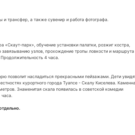
 и трансфер, а также сувенир и работа фотографа.
а «Скаут-парк», обучение установки палатки, розжиг костра,
о завязыванию узлов, прохождение тропы ловкости и маршрута
 Продолжительность 4 часа.
орю позволит насладиться прекрасными пейзажами. Дети увидя
стностях курортного города Туапсе - Скалу Киселева. Каменн
метров. Знаменитая скала появилась в советской комедии
 часа.
отдельно.