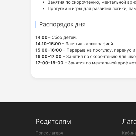
Занятия по скорочтению, ментальной ари
Прогулки и игры для развития логики, па
Распорядок дня
14.00
– Сбор детей.
14:10–15:00
– Занятия каллиграфией.
15:00–16:00
– Перерыв на прогулку, перекус и
16:00–17:00
– Занятия по скорочтению для шко
17-00–18-00
– Занятия по ментальной арифме
Родителям
Лаг
Поиск лагеря
Кабине