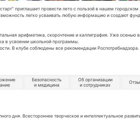
старт" приглашает провести лето с пользой в нашем городском
озможность легко усваивать любую информацию и создают фун
тальная арифметика, скорочтение и каллиграфия. Уже осенью 
ка в усвоении школьной программы.
ности. В клубе соблюдены все рекомендации Роспотребнадзора.
ожение
Безопасность
Об организации
Отз
тание
и медицина
и сотрудниках
лного дня. Всестороннее творческое и интеллектуальное развит