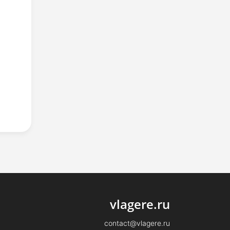
vlagere.ru
contact@vlagere.ru