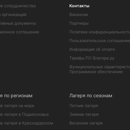
ия сотрудничества
Контакты
 организаций
Вакансии
тивные документы
Партнеры
зионное соглашение
Политика конфиденциальност
Пользовательское соглашени
Информация об оплате
Тарифы ПО Влагере.ру
Функциональные характеристи
Программное обеспечение
я по регионам
Лагеря по сезонам
е лагеря на море
Летние лагеря
е лагеря в Подмосковье
Зимние лагеря
е лагеря в Краснодарском
Весенние лагеря