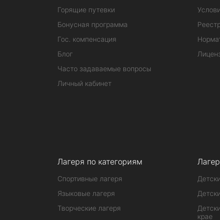
Горящие путевки
Услов
Бонусная программа
Реестр
Гос. компенсация
Норма
Блог
Лицен
Часто задаваемые вопросы
Личный кабинет
Лагеря по категориям
Лагер
Спортивные лагеря
Детски
Языковые лагеря
Детски
Творческие лагеря
Детски
крае