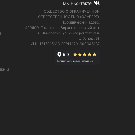
Мы ВКонтакте
ОБЩЕСТВО С ОГРАНИЧЕННОЙ
ОТВЕТСТВЕННОСТЬЮ «ВЛАГЕРЕ»
Юридический адрес:
420500, Татарстан, Верхнеуслонский р-н,
и
г. Иннополис, ул. Университетская,
д. 7, пом. 68
е
ИНН 1615015613
ОГРН 1201600048187
ки и