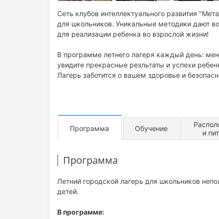
Сеть клубов интеллектуального развития "Мета
для школьников. Уникальные методики дают в
для реализации ребенка во взрослой жизни!
В программе летнего лагеря каждый день: мен
увидите прекрасные резльтаты и успехи ребен
Лагерь заботится о вашем здоровье и безопас
Распол
Программа
Обучение
и пи
Программа
Летний городской лагерь для школьников непо
детей.
В программе: