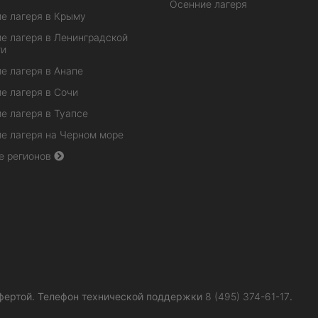
Осенние лагеря
е лагеря в Крыму
е лагеря в Ленинградской
ти
е лагеря в Анапе
е лагеря в Сочи
е лагеря в Туапсе
е лагеря на Черном море
е регионов
фертой.
Телефон технической поддержки
8 (495) 374-61-17
.