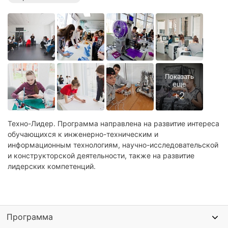
Образовательные лагеря в Анапе
Лагеря с бассейном в Анапе
Профориентационные лагеря на море
Спортивные лагеря на море
Образовательные лагеря на море
Лагеря с бассейном на море
Техно-Лидер. Программа направлена на развитие интереса
обучающихся к инженерно-техническим и
информационным технологиям, научно-исследовательской
и конструкторской деятельности, также на развитие
лидерских компетенций.
Программа