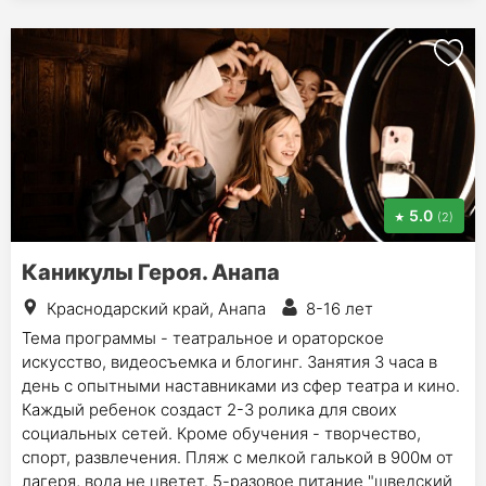
5.0
(2)
Каникулы Героя. Анапа
Краснодарский край, Анапа
8-16 лет
Тема программы - театральное и ораторское
искусство, видеосъемка и блогинг. Занятия 3 часа в
день с опытными наставниками из сфер театра и кино.
Каждый ребенок создаст 2-3 ролика для своих
социальных сетей. Кроме обучения - творчество,
спорт, развлечения. Пляж с мелкой галькой в 900м от
лагеря, вода не цветет. 5-разовое питание "шведский