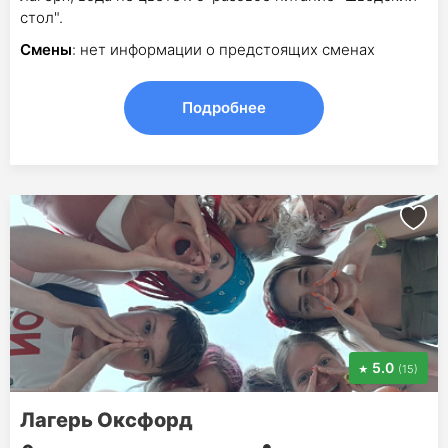
стол".
Смены
: нет информации о предстоящих сменах
Подробнее
5.0
(15)
Лагерь Оксфорд