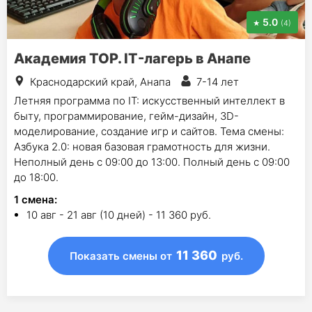
5.0
(4)
Академия TOP. IT-лагерь в Анапе
Краснодарский край, Анапа
7-14 лет
Летняя программа по IT: искусственный интеллект в
быту, программирование, гейм-дизайн, 3D-
моделирование, создание игр и сайтов. Тема смены:
Азбука 2.0: новая базовая грамотность для жизни.
Неполный день с 09:00 до 13:00. Полный день с 09:00
до 18:00.
1
смена
:
10 авг - 21 авг (10 дней) - 11 360 руб.
11 360
Показать смены
от
руб.