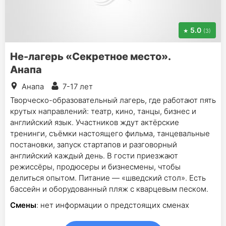
5.0
(3)
Не-лагерь «Секретное место».
Анапа
Анапа
7-17 лет
Творческо-образовательный лагерь, где работают пять
крутых направлений: театр, кино, танцы, бизнес и
английский язык. Участников ждут актёрские
тренинги, съёмки настоящего фильма, танцевальные
постановки, запуск стартапов и разговорный
английский каждый день. В гости приезжают
режиссёры, продюсеры и бизнесмены, чтобы
делиться опытом. Питание — «шведский стол». Есть
бассейн и оборудованный пляж с кварцевым песком.
Смены
: нет информации о предстоящих сменах