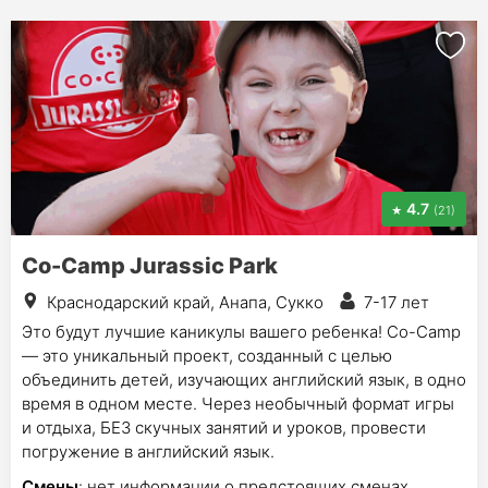
4.7
(21)
Co-Camp Jurassic Park
Краснодарский край, Анапа, Сукко
7-17 лет
Это будут лучшие каникулы вашего ребенка! Co-Camp
— это уникальный проект, созданный с целью
объединить детей, изучающих английский язык, в одно
время в одном месте. Через необычный формат игры
и отдыха, БЕЗ скучных занятий и уроков, провести
погружение в английский язык.
Смены
: нет информации о предстоящих сменах