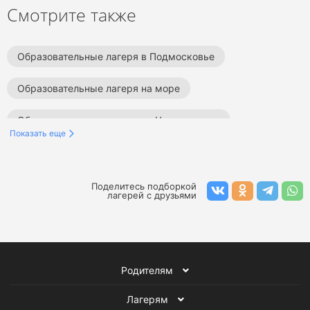
Смотрите также
Образовательные лагеря в Подмосковье
Образовательные лагеря на море
Образовательные лагеря на Черном море
Показать еще
Образовательные лагеря в Ленинградской области
Образовательные лагеря в Краснодарском крае
Поделитесь подборкой
лагерей с друзьями
Образовательные лагеря в Сочи
Образовательные лагеря в Туапсе
Родителям
Образовательные лагеря в Крыму
Лагерям