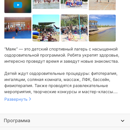
“Маяк” — это детский спортивный лагерь с насыщенной
оздоровительной программой. Ребята укрепят здоровье,
интересно проведут время и заведут новые знакомства.
Детей ждут оздоровительные процедуры: фитотерапия,
ингаляции, соляная комната, массаж, ЛФК, бассейн,
физиотерапия. Также проводятся развлекательные
мероприятия, творческие конкурсы и мастер-классы.
Работают развивающие курсы и спортивные секции.
Развернуть
Программа