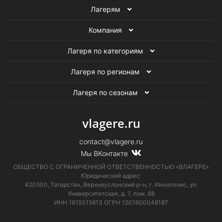
Лагерям
Компания
Лагеря по категориям
Лагеря по регионам
Лагеря по сезонам
vlagere.ru
contact@vlagere.ru
Мы ВКонтакте
ОБЩЕСТВО С ОГРАНИЧЕННОЙ ОТВЕТСТВЕННОСТЬЮ «ВЛАГЕРЕ»
Юридический адрес:
420500, Татарстан, Верхнеуслонский р-н, г. Иннополис, ул.
Университетская,
д. 7, пом. 68
ИНН 1615015613
ОГРН 1201600048187