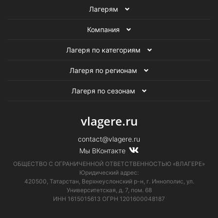
Лагерям
Компания
Лагеря по категориям
Лагеря по регионам
Лагеря по сезонам
vlagere.ru
contact@vlagere.ru
Мы ВКонтакте
ОБЩЕСТВО С ОГРАНИЧЕННОЙ ОТВЕТСТВЕННОСТЬЮ «ВЛАГЕРЕ»
Юридический адрес:
420500, Татарстан, Верхнеуслонский р-н, г. Иннополис, ул.
Университетская,
д. 7, пом. 68
ИНН 1615015613
ОГРН 1201600048187