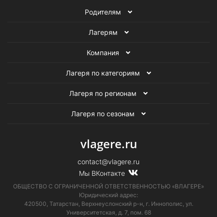
Родителям
Лагерям
Компания
Лагеря по категориям
Лагеря по регионам
Лагеря по сезонам
vlagere.ru
contact@vlagere.ru
Мы ВКонтакте
ОБЩЕСТВО С ОГРАНИЧЕННОЙ ОТВЕТСТВЕННОСТЬЮ «ВЛАГЕРЕ»
Юридический адрес:
420500, Татарстан, Верхнеуслонский р-н, г. Иннополис, ул.
Университетская,
д. 7, пом. 68