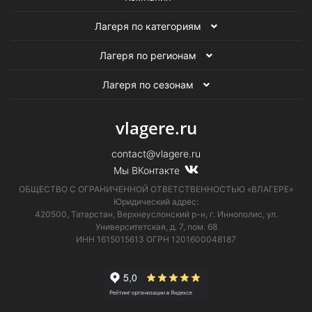
Лагеря по категориям
Лагеря по регионам
Лагеря по сезонам
vlagere.ru
contact@vlagere.ru
Мы ВКонтакте
ОБЩЕСТВО С ОГРАНИЧЕННОЙ ОТВЕТСТВЕННОСТЬЮ «ВЛАГЕРЕ»
Юридический адрес:
420500, Татарстан, Верхнеуслонский р-н, г. Иннополис, ул.
Университетская,
д. 7, пом. 68
ИНН 1615015613
ОГРН 1201600048187