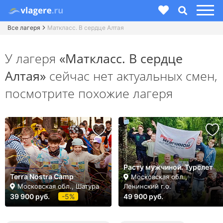
Все лагеря
Маткласс. В сердце Алтая
У лагеря
«Маткласс. В сердце
Алтая»
сейчас нет актуальных смен,
посмотрите похожие лагеря
Расту мужчиной. Турслет
Terra Nostra Camp
Московская обл.,
Московская обл., Шатура
Ленинский г.о.
39 900 руб.
-5%
49 900 руб.