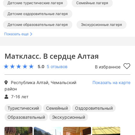
Детские туристические лагеря
Семейные лагеря
Детские оздоровительные лагеря
Детские образовательные лагеря
Экскурсионные лагеря
Показать еще
Лагеря в республике Алтай
Маткласс. В сердце Алтая
5.0
5 отзывов
В избранное
Республика Алтай, Чемальский
Показать на карте
район
7-16 лет
Туристический
Семейный
Оздоровительный
Образовательный
Экскурсионный